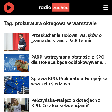
Tag:
prokuratura okręgowa w warszawie
Przesłuchanie Hołowni ws. słów o
„zamachu stanu”. Padł termin
PARP: wstrzymane płatności z KPO
dla HoReCa będą odblokowywane
po weryfikacji projektów
Sprawa KPO. Prokuratura Europejska
wszczęła śledztwo
Pełczyńska-Nałęcz o dotacjach z
KPO. Co z konsekwencjami?