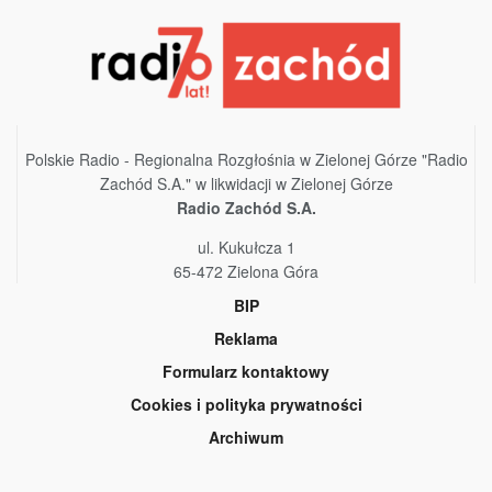
Polskie Radio - Regionalna Rozgłośnia w Zielonej Górze "Radio
Zachód S.A." w likwidacji w Zielonej Górze
Radio Zachód S.A.
ul. Kukułcza 1
65-472 Zielona Góra
BIP
Reklama
Formularz kontaktowy
Cookies i polityka prywatności
Archiwum