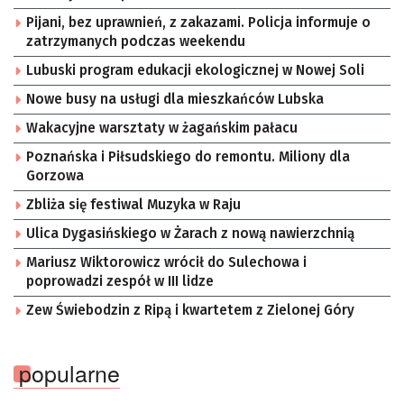
Pijani, bez uprawnień, z zakazami. Policja informuje o
zatrzymanych podczas weekendu
Lubuski program edukacji ekologicznej w Nowej Soli
Nowe busy na usługi dla mieszkańców Lubska
Wakacyjne warsztaty w żagańskim pałacu
Poznańska i Piłsudskiego do remontu. Miliony dla
Gorzowa
Zbliża się festiwal Muzyka w Raju
Ulica Dygasińskiego w Żarach z nową nawierzchnią
Mariusz Wiktorowicz wrócił do Sulechowa i
poprowadzi zespół w III lidze
Zew Świebodzin z Ripą i kwartetem z Zielonej Góry
popularne