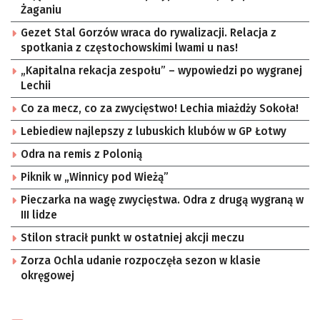
Żaganiu
Gezet Stal Gorzów wraca do rywalizacji. Relacja z
spotkania z częstochowskimi lwami u nas!
„Kapitalna rekacja zespołu” – wypowiedzi po wygranej
Lechii
Co za mecz, co za zwycięstwo! Lechia miażdży Sokoła!
Lebiediew najlepszy z lubuskich klubów w GP Łotwy
Odra na remis z Polonią
Piknik w „Winnicy pod Wieżą”
Pieczarka na wagę zwycięstwa. Odra z drugą wygraną w
III lidze
Stilon stracił punkt w ostatniej akcji meczu
Zorza Ochla udanie rozpoczęła sezon w klasie
okręgowej