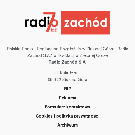
Polskie Radio - Regionalna Rozgłośnia w Zielonej Górze "Radio
Zachód S.A." w likwidacji w Zielonej Górze
Radio Zachód S.A.
ul. Kukułcza 1
65-472 Zielona Góra
BIP
Reklama
Formularz kontaktowy
Cookies i polityka prywatności
Archiwum