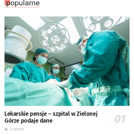
popularne
Lekarskie pensje – szpital w Zielonej
Górze podaje dane
0 UDOST.