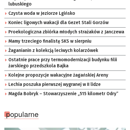
lubuskiego
Czysta woda w Jeziorze Lgińsko
Koniec ligowych wakacji dla Gezet Stali Gorzów
Proekologiczna zbiórka młodych strażaków z Janczewa
Mamy trzeciego finalistę SKS w sierpniu
Żaganianin z kolekcją leciwych kolarzówek
Ostatnie prace przy termomodernizacji budynku filii
żarskiego przedszkola Bajka
Kolejne propozycje wakacyjne żagańskiej Areny
Lechia poszuka pierwszej wygranej w II lidze
Magda Bobryk – Stowarzyszenie „515 kilometr Odry”
popularne