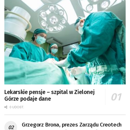
Lekarskie pensje – szpital w Zielonej
Górze podaje dane
0 UDOST.
Grzegorz Brona, prezes Zarządu Creotech