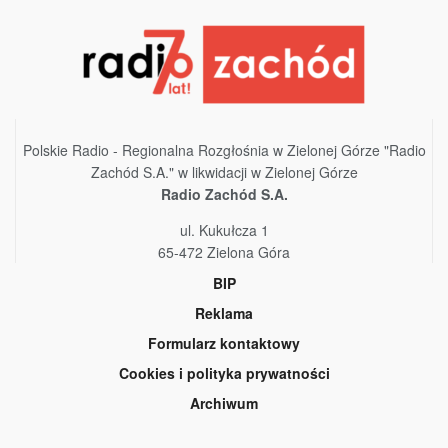
Polskie Radio - Regionalna Rozgłośnia w Zielonej Górze "Radio
Zachód S.A." w likwidacji w Zielonej Górze
Radio Zachód S.A.
ul. Kukułcza 1
65-472 Zielona Góra
BIP
Reklama
Formularz kontaktowy
Cookies i polityka prywatności
Archiwum