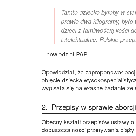
Tamto dziecko byłoby w stan
prawie dwa kilogramy, było
dzieci z łamliwością kości 
intelektualnie. Polskie prze
– powiedział PAP.
Opowiedział, że zaproponował pacjen
objęcie dziecka wysokospecjalistycz
wypisała się na własne żądanie ze s
2.
Przepisy w sprawie aborcji
Obecny kształt przepisów ustawy o 
dopuszczalności przerywania ciąży 