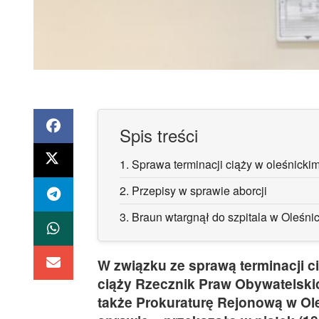
Spis treści
1.
Sprawa terminacji ciąży w oleśnickim
2.
Przepisy w sprawie aborcji
3.
Braun wtargnął do szpitala w Oleśni
W związku ze sprawą terminacji ci
ciąży Rzecznik Praw Obywatelskic
także Prokuraturę Rejonową w Ole