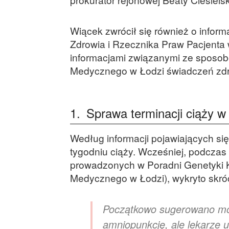
Wiącek zwrócił się również o info
Zdrowia i Rzecznika Praw Pacjenta w
informacjami związanymi ze sposobe
Medycznego w Łodzi świadczeń zdro
1.
Sprawa terminacji ciąży w 
Według informacji pojawiających si
tygodniu ciąży. Wcześniej, podczas
prowadzonych w Poradni Genetyki K
Medycznego w Łodzi), wykryto skró
Początkowo sugerowano moż
amniopunkcję, ale lekarze u