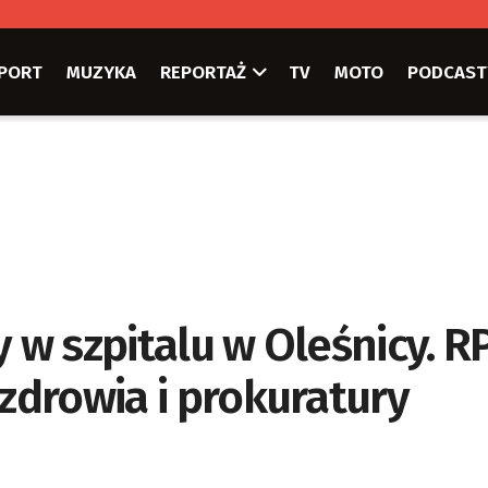
PORT
MUZYKA
REPORTAŻ
TV
MOTO
PODCAST
y w szpitalu w Oleśnicy. R
 zdrowia i prokuratury