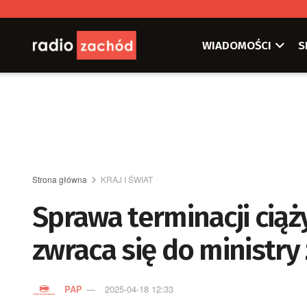
WIADOMOŚCI
S
Strona główna
KRAJ I ŚWIAT
Sprawa terminacji ciąż
zwraca się do ministry
PAP
2025-04-18 12:33