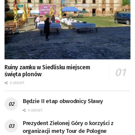
Ruiny zamku w Siedlisku miejscem
święta plonów
0 UDOST.
Będzie II etap obwodnicy Sławy
0 UDOST.
Prezydent Zielonej Góry o korzyści z
organizacji mety Tour de Pologne