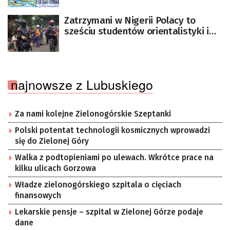
Zatrzymani w Nigerii Polacy to
sześciu studentów orientalistyki i
ich opiekunka
najnowsze z Lubuskiego
Za nami kolejne Zielonogórskie Szeptanki
Polski potentat technologii kosmicznych wprowadzi
się do Zielonej Góry
Walka z podtopieniami po ulewach. Wkrótce prace na
kilku ulicach Gorzowa
Władze zielonogórskiego szpitala o cięciach
finansowych
Lekarskie pensje – szpital w Zielonej Górze podaje
dane