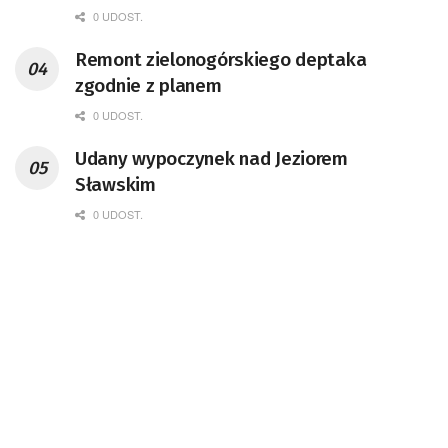
0 UDOST.
Remont zielonogórskiego deptaka
zgodnie z planem
0 UDOST.
Udany wypoczynek nad Jeziorem
Sławskim
0 UDOST.