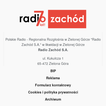
Polskie Radio - Regionalna Rozgłośnia w Zielonej Górze "Radio
Zachód S.A." w likwidacji w Zielonej Górze
Radio Zachód S.A.
ul. Kukułcza 1
65-472 Zielona Góra
BIP
Reklama
Formularz kontaktowy
Cookies i polityka prywatności
Archiwum