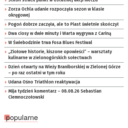
Zorza Ochla udanie rozpoczęła sezon w klasie
okręgowej
Pogoń dobrze zaczęła, ale to Piast świetnie skończył
Dwa ciosy w dwie minuty i Warta wygrywa z Cariną
W Świebodzinie trwa Fosa Blues Festiwal
„Ziołowe historie, kiszone opowieści” – warsztaty
kulinarne w zielonogórskich sołectwach
Dzień otwarty na Wieży Braniborskiej w Zielonej Górze
– po raz ostatni w tym roku
Udana Ośno Triathlon reaktywacja
Mija tydzień komentarz – 08.08.26 Sebastian
Ciemnoczołowski
popularne