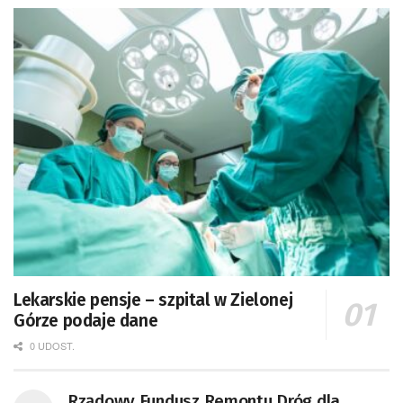
Lekarskie pensje – szpital w Zielonej
Górze podaje dane
0 UDOST.
Rządowy Fundusz Remontu Dróg dla