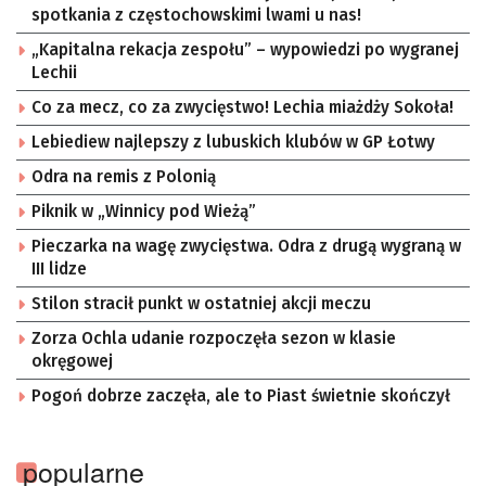
spotkania z częstochowskimi lwami u nas!
„Kapitalna rekacja zespołu” – wypowiedzi po wygranej
Lechii
Co za mecz, co za zwycięstwo! Lechia miażdży Sokoła!
Lebiediew najlepszy z lubuskich klubów w GP Łotwy
Odra na remis z Polonią
Piknik w „Winnicy pod Wieżą”
Pieczarka na wagę zwycięstwa. Odra z drugą wygraną w
III lidze
Stilon stracił punkt w ostatniej akcji meczu
Zorza Ochla udanie rozpoczęła sezon w klasie
okręgowej
Pogoń dobrze zaczęła, ale to Piast świetnie skończył
popularne