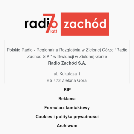
Polskie Radio - Regionalna Rozgłośnia w Zielonej Górze "Radio
Zachód S.A." w likwidacji w Zielonej Górze
Radio Zachód S.A.
ul. Kukułcza 1
65-472 Zielona Góra
BIP
Reklama
Formularz kontaktowy
Cookies i polityka prywatności
Archiwum