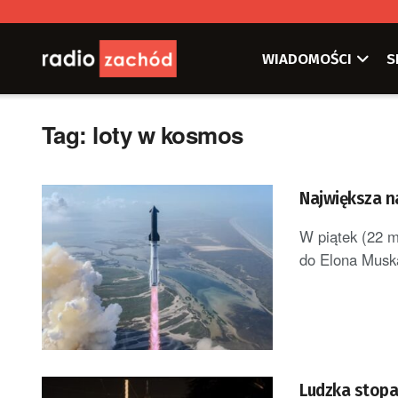
WIADOMOŚCI
S
Tag:
loty w kosmos
Największa n
W piątek (22 m
do Elona Muska
Ludzka stopa