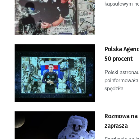
kapsułowym hot
Polska Agenc
50 procent
Polski astrona
poinformowała
spędziła ...
Rozmowa na 
zaprasza