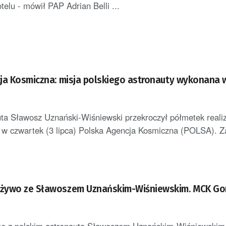
elu - mówił PAP Adrian Belli ...
ja Kosmiczna: misja polskiego astronauty wykonana
uta Sławosz Uznański-Wiśniewski przekroczył półmetek realiza
 w czwartek (3 lipca) Polska Agencja Kosmiczna (POLSA). Z
żywo ze Sławoszem Uznańskim-Wiśniewskim. MCK Go