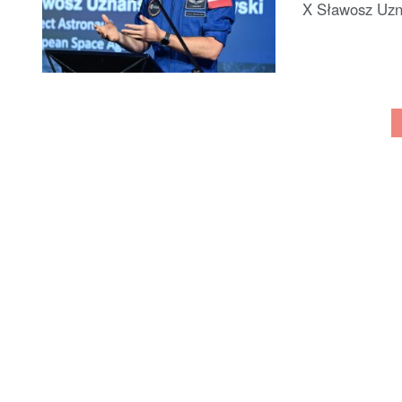
X Sławosz Uzna