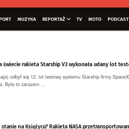
PORT
MUZYKA
REPORTAŻ
TV
MOTO
PODCAST
a świecie rakieta Starship V3 wykonała udany lot tes
aja) odbył się 12. lot testowy systemu Starship firmy SpaceX
. Była to zarazem ...
 stanie na Księżycu? Rakieta NASA przetransportowa