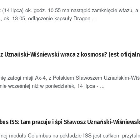
 (14 lipca) ok. godz. 10.55 ma nastąpić zamknięcie włazu, a
, ok. 13.05, odłączenie kapsuły Dragon ...
z Uznański-Wiśniewski wraca z kosmosu? Jest oficjal
mię załogi misji Ax-4, z Polakiem Sławoszem Uznańskim-Wi
nie wcześniej niż w poniedziałek, 14 lipca - ...
us ISS: tam pracuje i śpi Sławosz Uznański-Wiśniewsk
lnej modułu Columbus na pokładzie ISS jest całkiem przytuln