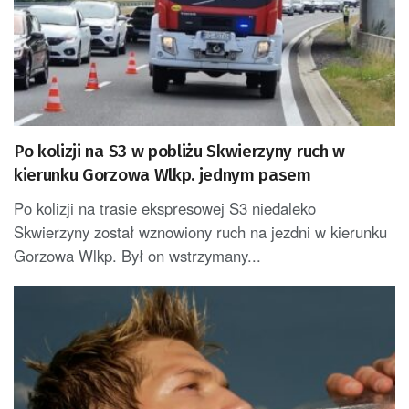
Po kolizji na S3 w pobliżu Skwierzyny ruch w
kierunku Gorzowa Wlkp. jednym pasem
Po kolizji na trasie ekspresowej S3 niedaleko
Skwierzyny został wznowiony ruch na jezdni w kierunku
Gorzowa Wlkp. Był on wstrzymany...