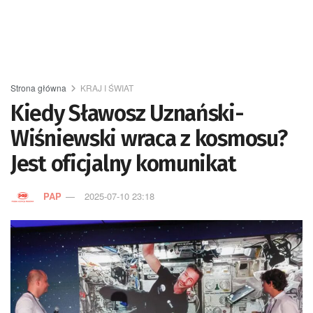
Strona główna
KRAJ I ŚWIAT
Kiedy Sławosz Uznański-
Wiśniewski wraca z kosmosu?
Jest oficjalny komunikat
PAP
2025-07-10 23:18