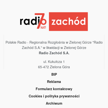
Polskie Radio - Regionalna Rozgłośnia w Zielonej Górze "Radio
Zachód S.A." w likwidacji w Zielonej Górze
Radio Zachód S.A.
ul. Kukułcza 1
65-472 Zielona Góra
BIP
Reklama
Formularz kontaktowy
Cookies i polityka prywatności
Archiwum