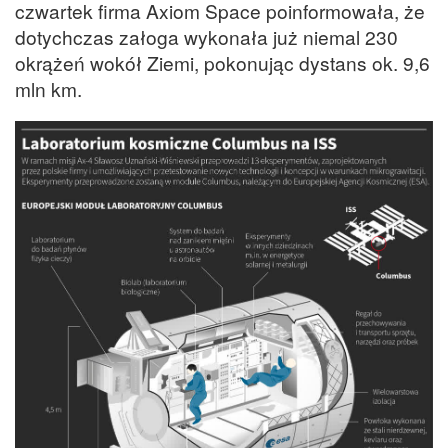
czwartek firma Axiom Space poinformowała, że
dotychczas załoga wykonała już niemal 230
okrążeń wokół Ziemi, pokonując dystans ok. 9,6
mln km.