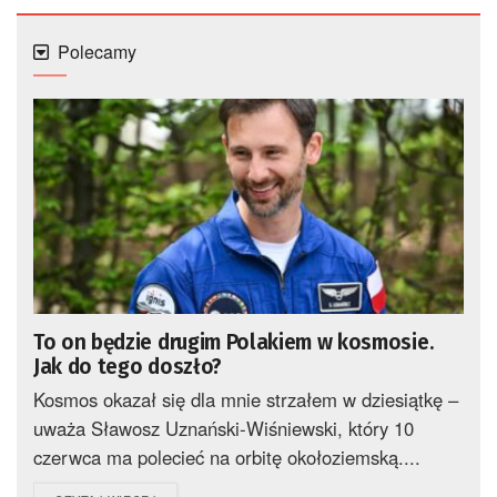
Polecamy
To on będzie drugim Polakiem w kosmosie.
Jak do tego doszło?
Kosmos okazał się dla mnie strzałem w dziesiątkę –
uważa Sławosz Uznański-Wiśniewski, który 10
czerwca ma polecieć na orbitę okołoziemską....