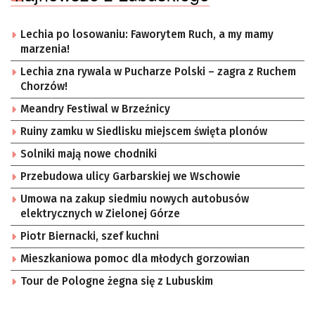
Lechia po losowaniu: Faworytem Ruch, a my mamy
marzenia!
Lechia zna rywala w Pucharze Polski – zagra z Ruchem
Chorzów!
Meandry Festiwal w Brzeźnicy
Ruiny zamku w Siedlisku miejscem święta plonów
Solniki mają nowe chodniki
Przebudowa ulicy Garbarskiej we Wschowie
Umowa na zakup siedmiu nowych autobusów
elektrycznych w Zielonej Górze
Piotr Biernacki, szef kuchni
Mieszkaniowa pomoc dla młodych gorzowian
Tour de Pologne żegna się z Lubuskim