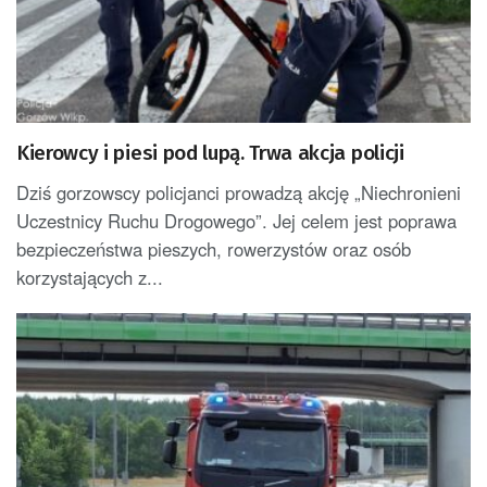
Kierowcy i piesi pod lupą. Trwa akcja policji
Dziś gorzowscy policjanci prowadzą akcję „Niechronieni
Uczestnicy Ruchu Drogowego”. Jej celem jest poprawa
bezpieczeństwa pieszych, rowerzystów oraz osób
korzystających z...