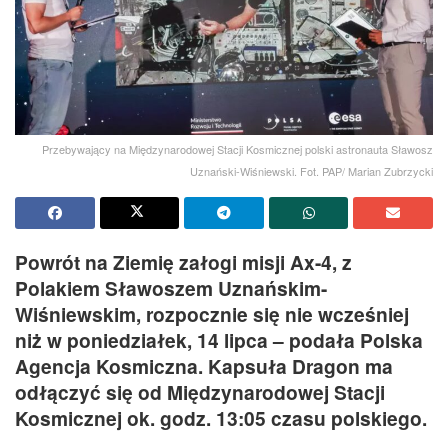
Przebywający na Międzynarodowej Stacji Kosmicznej polski astronauta Sławosz
Uznański-Wiśniewski. Fot. PAP/ Marian Zubrzycki
Powrót na Ziemię załogi misji Ax-4, z
Polakiem Sławoszem Uznańskim-
Wiśniewskim, rozpocznie się nie wcześniej
niż w poniedziałek, 14 lipca – podała Polska
Agencja Kosmiczna. Kapsuła Dragon ma
odłączyć się od Międzynarodowej Stacji
Kosmicznej ok. godz. 13:05 czasu polskiego.