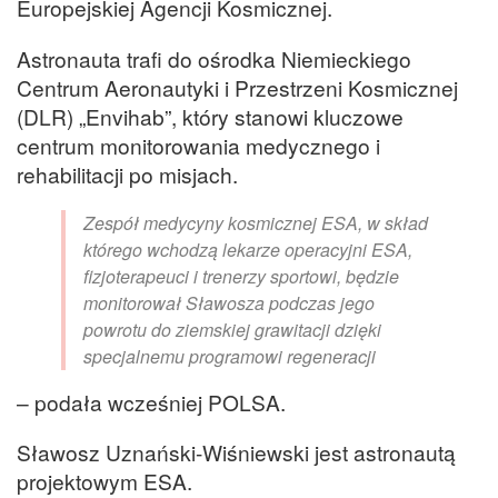
Europejskiej Agencji Kosmicznej.
Astronauta trafi do ośrodka Niemieckiego
Centrum Aeronautyki i Przestrzeni Kosmicznej
(DLR) „Envihab”, który stanowi kluczowe
centrum monitorowania medycznego i
rehabilitacji po misjach.
Zespół medycyny kosmicznej ESA, w skład
którego wchodzą lekarze operacyjni ESA,
fizjoterapeuci i trenerzy sportowi, będzie
monitorował Sławosza podczas jego
powrotu do ziemskiej grawitacji dzięki
specjalnemu programowi regeneracji
– podała wcześniej POLSA.
Sławosz Uznański-Wiśniewski jest astronautą
projektowym ESA.