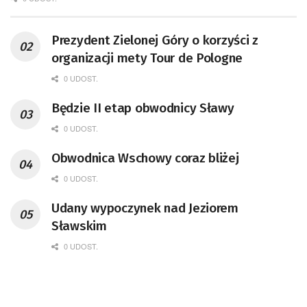
Prezydent Zielonej Góry o korzyści z
organizacji mety Tour de Pologne
0 UDOST.
Będzie II etap obwodnicy Sławy
0 UDOST.
Obwodnica Wschowy coraz bliżej
0 UDOST.
Udany wypoczynek nad Jeziorem
Sławskim
0 UDOST.