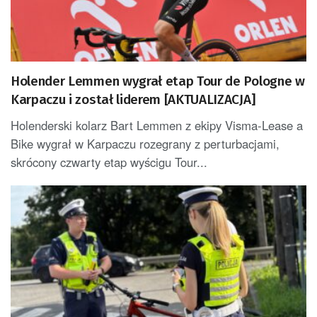
Holender Lemmen wygrał etap Tour de Pologne w
Karpaczu i został liderem [AKTUALIZACJA]
Holenderski kolarz Bart Lemmen z ekipy Visma-Lease a
Bike wygrał w Karpaczu rozegrany z perturbacjami,
skrócony czwarty etap wyścigu Tour...