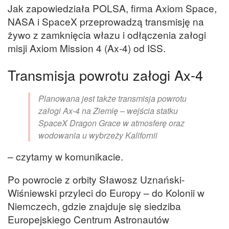
Jak zapowiedziała POLSA, firma Axiom Space,
NASA i SpaceX przeprowadzą transmisję na
żywo z zamknięcia włazu i odłączenia załogi
misji Axiom Mission 4 (Ax-4) od ISS.
Transmisja powrotu załogi Ax-4
Planowana jest także transmisja powrotu
załogi Ax-4 na Ziemię – wejścia statku
SpaceX Dragon Grace w atmosferę oraz
wodowania u wybrzeży Kalifornii
– czytamy w komunikacie.
Po powrocie z orbity Sławosz Uznański-
Wiśniewski przyleci do Europy – do Kolonii w
Niemczech, gdzie znajduje się siedziba
Europejskiego Centrum Astronautów