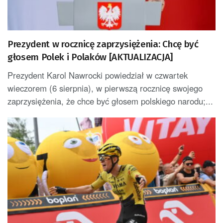
Prezydent w rocznicę zaprzysiężenia: Chcę być
głosem Polek i Polaków [AKTUALIZACJA]
Prezydent Karol Nawrocki powiedział w czwartek
wieczorem (6 sierpnia), w pierwszą rocznicę swojego
zaprzysiężenia, że chce być głosem polskiego narodu;...