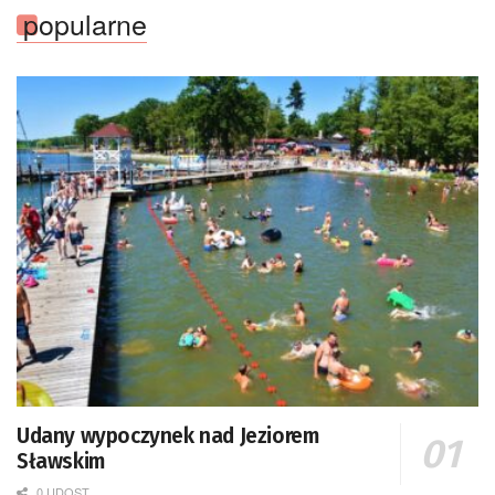
popularne
Udany wypoczynek nad Jeziorem
Sławskim
0 UDOST.