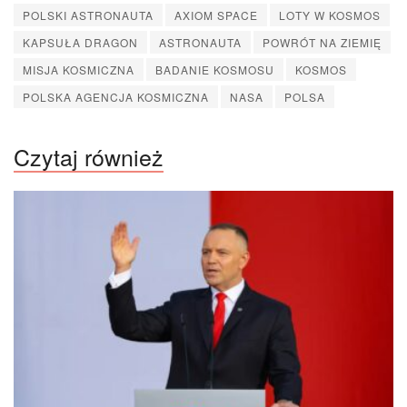
POLSKI ASTRONAUTA
AXIOM SPACE
LOTY W KOSMOS
KAPSUŁA DRAGON
ASTRONAUTA
POWRÓT NA ZIEMIĘ
MISJA KOSMICZNA
BADANIE KOSMOSU
KOSMOS
POLSKA AGENCJA KOSMICZNA
NASA
POLSA
Czytaj również