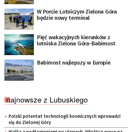
W Porcie Lotniczym Zielona Góra
będzie nowy terminal
Pięć wakacyjnych kierunków z
lotniska Zielona Góra-Babimost
Babimost najlepszy w Europie
najnowsze z Lubuskiego
Polski potentat technologii kosmicznych wprowadzi
się do Zielonej Góry
Walka z podtopieniami po ulewach. Wkrótce prace na