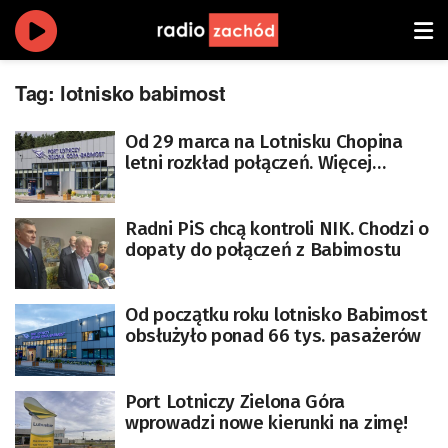
Tag:
lotnisko babimost
Od 29 marca na Lotnisku Chopina
letni rozkład połączeń. Więcej
samolotów z Babimostu
Radni PiS chcą kontroli NIK. Chodzi o
dopaty do połączeń z Babimostu
Od początku roku lotnisko Babimost
obsłużyło ponad 66 tys. pasażerów
Port Lotniczy Zielona Góra
wprowadzi nowe kierunki na zimę!