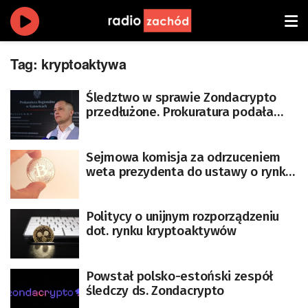
Tag:
kryptoaktywa
Śledztwo w sprawie Zondacrypto
przedłużone. Prokuratura podała
szczegóły [AKTUALIZACJA]
Sejmowa komisja za odrzuceniem
weta prezydenta do ustawy o rynku
kryptoaktywów
Politycy o unijnym rozporządzeniu
dot. rynku kryptoaktywów
Powstał polsko-estoński zespół
śledczy ds. Zondacrypto