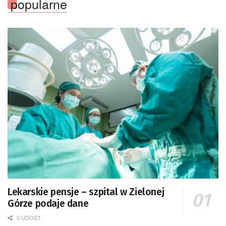
popularne
Lekarskie pensje – szpital w Zielonej
Górze podaje dane
0 UDOST.