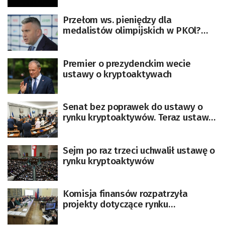
Przełom ws. pieniędzy dla
medalistów olimpijskich w PKOl?
Piesiewicz ogłosił
Premier o prezydenckim wecie
ustawy o kryptoaktywach
Senat bez poprawek do ustawy o
rynku kryptoaktywów. Teraz ustawą
zajmie się prezydent
Sejm po raz trzeci uchwalił ustawę o
rynku kryptoaktywów
Komisja finansów rozpatrzyła
projekty dotyczące rynku
kryptoaktywów