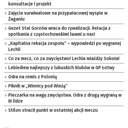
konsultacje i projekt
Zajęcia surwiwalowe na przypałacowej wyspie w
Żaganiu
Gezet Stal Gorzów wraca do rywalizacji. Relacja z
spotkania z częstochowskimi lwami u nas!
„Kapitalna rekacja zespołu” – wypowiedzi po wygranej
Lechii
Co za mecz, co za zwycięstwo! Lechia miażdży Sokoła!
Lebiediew najlepszy z lubuskich klubów w GP Łotwy
Odra na remis z Polonią
Piknik w „Winnicy pod Wieżą”
Pieczarka na wagę zwycięstwa. Odra z drugą wygraną w
III lidze
Stilon stracił punkt w ostatniej akcji meczu