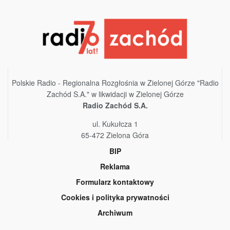
Polskie Radio - Regionalna Rozgłośnia w Zielonej Górze "Radio
Zachód S.A." w likwidacji w Zielonej Górze
Radio Zachód S.A.
ul. Kukułcza 1
65-472 Zielona Góra
BIP
Reklama
Formularz kontaktowy
Cookies i polityka prywatności
Archiwum