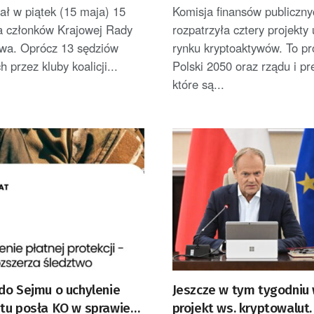
kryptoaktywów
ał w piątek (15 maja) 15
Komisja finansów publiczny
a członków Krajowej Rady
rozpatrzyła cztery projekty
wa. Oprócz 13 sędziów
rynku kryptoaktywów. To pro
 przez kluby koalicji...
Polski 2050 oraz rządu i pr
które są...
do Sejmu o uchylenie
Jeszcze w tym tygodniu 
tu posła KO w sprawie
projekt ws. kryptowalut.