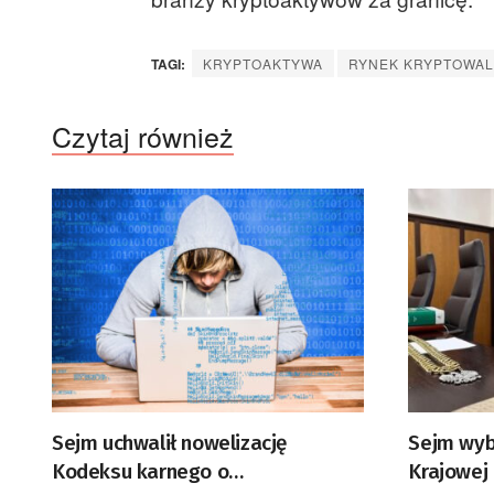
TAGI:
KRYPTOAKTYWA
RYNEK KRYPTOWA
Czytaj również
Sejm uchwalił nowelizację
Sejm wyb
Kodeksu karnego o
Krajowej