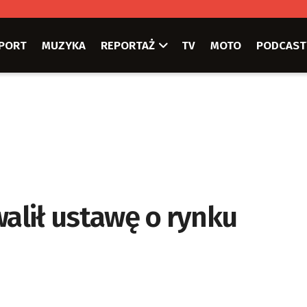
PORT
MUZYKA
REPORTAŻ
TV
MOTO
PODCAST
walił ustawę o rynku