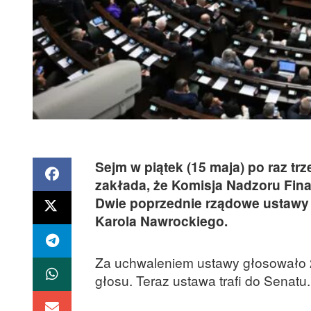
Sejm w piątek (15 maja) po raz tr
zakłada, że Komisja Nadzoru Fi
Dwie poprzednie rządowe ustawy 
Karola Nawrockiego.
Za uchwaleniem ustawy głosowało 24
głosu. Teraz ustawa trafi do Senatu.