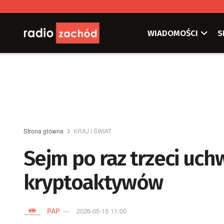
WIADOMOŚCI
S
Strona główna
KRAJ I ŚWIAT
Sejm po raz trzeci uch
kryptoaktywów
PAP
2026-05-15 11:00