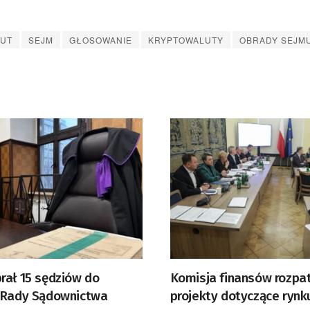
LUT
SEJM
GŁOSOWANIE
KRYPTOWALUTY
OBRADY SEJM
rał 15 sędziów do
Komisja finansów rozpat
 Rady Sądownictwa
projekty dotyczące rynk