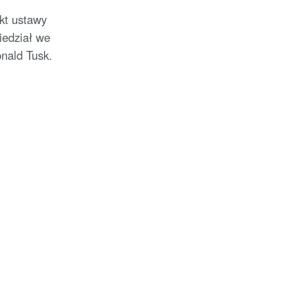
kt ustawy
iedział we
nald Tusk.