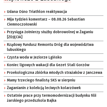
Udana Ośno Triathlon reaktywacja
Mija tydzień komentarz – 08.08.26 Sebastian
Ciemnoczołowski
Przysięga żołnierzy służby dobrowolnej w Żaganiu
[ZDJĘCIA]
Rządowy Fundusz Remontu Dróg dla województwa
lubuskiego
Czysta woda w Jeziorze Lgińsko
Koniec ligowych wakacji dla Gezet Stali Gorzów
Proekologiczna zbiórka młodych strażaków z Janczewa
Mamy trzeciego finalistę SKS w sierpniu
Żaganianin z kolekcją leciwych kolarzówek
Ostatnie prace przy termomodernizacji budynku filii
żarskiego przedszkola Bajka