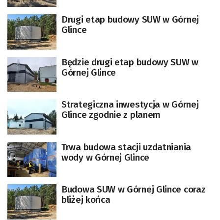
Drugi etap budowy SUW w Górnej
Glince
Będzie drugi etap budowy SUW w
Górnej Glince
Strategiczna inwestycja w Górnej
Glince zgodnie z planem
Trwa budowa stacji uzdatniania
wody w Górnej Glince
Budowa SUW w Górnej Glince coraz
bliżej końca