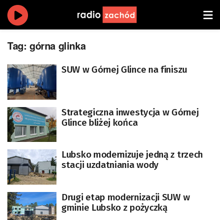
Tag:
górna glinka
SUW w Górnej Glince na finiszu
Strategiczna inwestycja w Górnej
Glince bliżej końca
Lubsko modernizuje jedną z trzech
stacji uzdatniania wody
Drugi etap modernizacji SUW w
gminie Lubsko z pożyczką