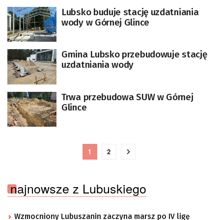
Lubsko buduje stację uzdatniania
wody w Górnej Glince
Gmina Lubsko przebudowuje stację
uzdatniania wody
Trwa przebudowa SUW w Górnej
Glince
1
2
najnowsze z Lubuskiego
Wzmocniony Lubuszanin zaczyna marsz po IV ligę