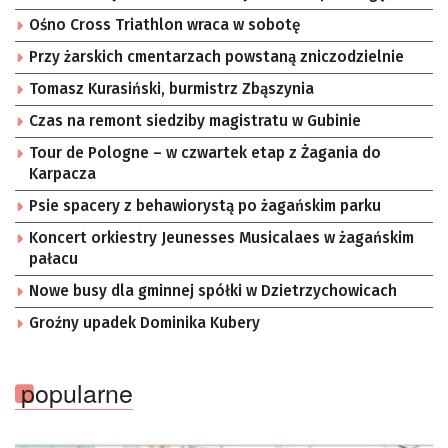
Ośno Cross Triathlon wraca w sobotę
Przy żarskich cmentarzach powstaną zniczodzielnie
Tomasz Kurasiński, burmistrz Zbąszynia
Czas na remont siedziby magistratu w Gubinie
Tour de Pologne – w czwartek etap z Żagania do
Karpacza
Psie spacery z behawiorystą po żagańskim parku
Koncert orkiestry Jeunesses Musicalaes w żagańskim
pałacu
Nowe busy dla gminnej spółki w Dzietrzychowicach
Groźny upadek Dominika Kubery
popularne