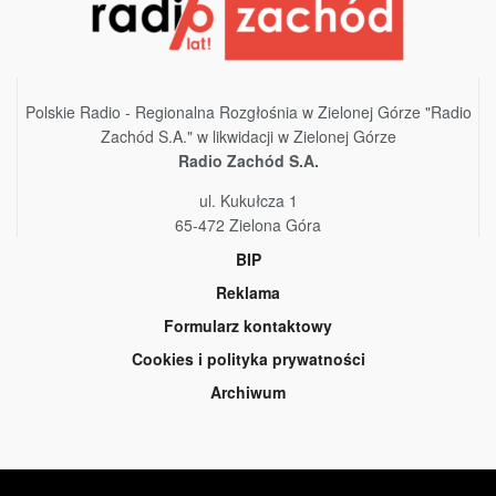
Polskie Radio - Regionalna Rozgłośnia w Zielonej Górze "Radio
Zachód S.A." w likwidacji w Zielonej Górze
Radio Zachód S.A.
ul. Kukułcza 1
65-472 Zielona Góra
BIP
Reklama
Formularz kontaktowy
Cookies i polityka prywatności
Archiwum