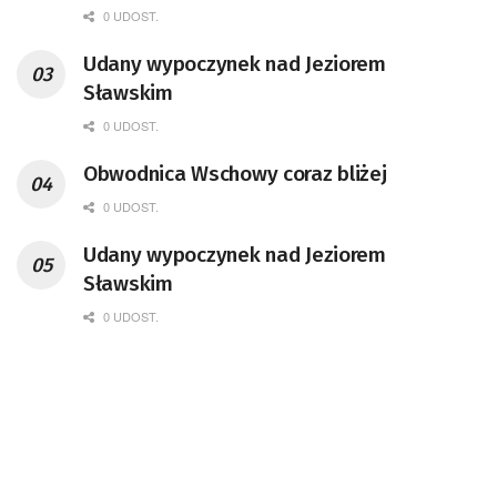
0 UDOST.
Udany wypoczynek nad Jeziorem
Sławskim
0 UDOST.
Obwodnica Wschowy coraz bliżej
0 UDOST.
Udany wypoczynek nad Jeziorem
Sławskim
0 UDOST.