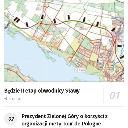
Będzie II etap obwodnicy Sławy
0 UDOST.
Prezydent Zielonej Góry o korzyści z
organizacji mety Tour de Pologne