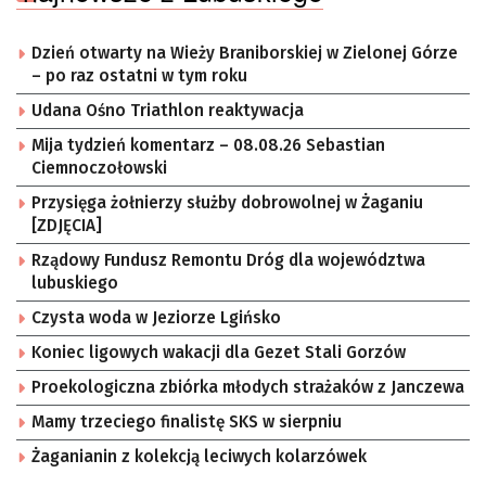
Dzień otwarty na Wieży Braniborskiej w Zielonej Górze
– po raz ostatni w tym roku
Udana Ośno Triathlon reaktywacja
Mija tydzień komentarz – 08.08.26 Sebastian
Ciemnoczołowski
Przysięga żołnierzy służby dobrowolnej w Żaganiu
[ZDJĘCIA]
Rządowy Fundusz Remontu Dróg dla województwa
lubuskiego
Czysta woda w Jeziorze Lgińsko
Koniec ligowych wakacji dla Gezet Stali Gorzów
Proekologiczna zbiórka młodych strażaków z Janczewa
Mamy trzeciego finalistę SKS w sierpniu
Żaganianin z kolekcją leciwych kolarzówek