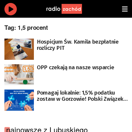
Tag:
1,5 procent
Hospicjum Św. Kamila bezpłatnie
rozliczy PIT
OPP czekają na nasze wsparcie
Pomagaj lokalnie: 1,5% podatku
zostaw w Gorzowie! Polski Związek
Niewidomych
najnowsze z Lubuskiego