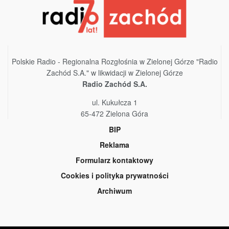
Polskie Radio - Regionalna Rozgłośnia w Zielonej Górze "Radio
Zachód S.A." w likwidacji w Zielonej Górze
Radio Zachód S.A.
ul. Kukułcza 1
65-472 Zielona Góra
BIP
Reklama
Formularz kontaktowy
Cookies i polityka prywatności
Archiwum