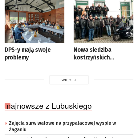
DPS-y mają swoje
Nowa siedziba
problemy
kostrzyńskich
motocyklistów
WIĘCEJ
najnowsze z Lubuskiego
Zajęcia surwiwalowe na przypałacowej wyspie w
Żaganiu