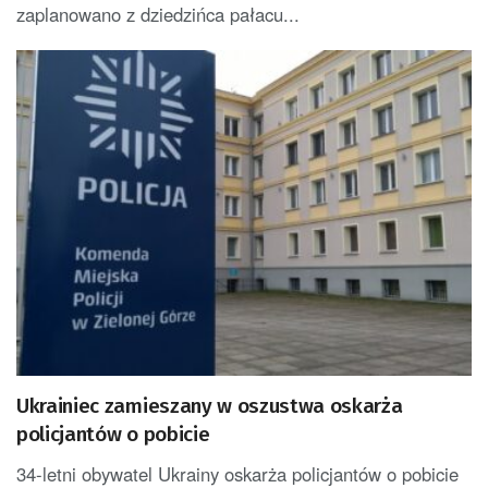
zaplanowano z dziedzińca pałacu...
Ukrainiec zamieszany w oszustwa oskarża
policjantów o pobicie
34-letni obywatel Ukrainy oskarża policjantów o pobicie