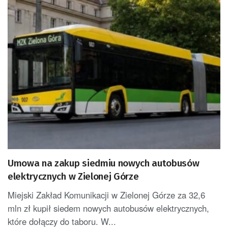
Umowa na zakup siedmiu nowych autobusów
elektrycznych w Zielonej Górze
Miejski Zakład Komunikacji w Zielonej Górze za 32,6
mln zł kupił siedem nowych autobusów elektrycznych,
które dołączy do taboru. W...