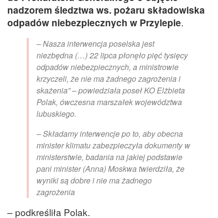
nadzorem śledztwa ws. pożaru składowiska
odpadów niebezpiecznych w Przylepie
.
– Nasza interwencja poselska jest
niezbędna (…) 22 lipca płonęło pięć tysięcy
odpadów niebezpiecznych, a ministrowie
krzyczeli, że nie ma żadnego zagrożenia i
skażenia” – powiedziała poseł KO Elżbieta
Polak, ówczesna marszałek województwa
lubuskiego.
– Składamy interwencje po to, aby obecna
minister klimatu zabezpieczyła dokumenty w
ministerstwie, badania na jakiej podstawie
pani minister (Anna) Moskwa twierdziła, że
wyniki są dobre i nie ma żadnego
zagrożenia
– podkreśliła Polak.