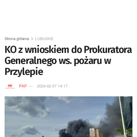
Strona główna
LUBUSKIE
KO z wnioskiem do Prokuratora
Generalnego ws. pożaru w
Przylepie
PAP
2024-02-07 14:17