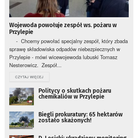
Wojewoda powołuje zespół ws. pożaru w
Przylepie
- Chcemy powołać specjalny zespół, który zbada
sprawę składowiska odpadów niebezpiecznych w
Przylepie - mówi wicewojewoda lubuski Tomasz
Nesterowicz. Zespół...
DETAILS
CZYTAJ WIĘCEJ
Politycy o skutkach pożaru
chemikaliów w Przylepie
Biegli prokuratury: 65 hektarów
zostało skażonych!