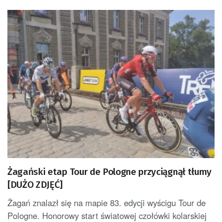
Żagański etap Tour de Pologne przyciągnął tłumy
[DUŻO ZDJĘĆ]
Żagań znalazł się na mapie 83. edycji wyścigu Tour de
Pologne. Honorowy start światowej czołówki kolarskiej