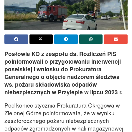
Posłowie KO z zespołu ds. Rozliczeń PiS
poinformowali o przygotowaniu interwencji
poselskiej i wniosku do Prokuratora
Generalnego o objęcie nadzorem śledztwa
ws. pożaru składowiska odpadów
niebezpiecznych w Przylepie w lipcu 2023 r.
Pod koniec stycznia Prokuratura Okręgowa w
Zielonej Górze poinformowała, że w wyniku
zeszłorocznego pożaru niebezpiecznych
odpadów zgromadzonych w hali magazynowej