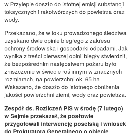
w Przylepie doszło do istotnej emisji substancji
toksycznych i rakotwórczych do powietrza oraz
wody.
Przekazano, że w toku prowadzonego śledztwa
uzyskano dwie opinie biegłego z zakresu
ochrony środowiska i gospodarki odpadami. Jak
wynika z treści pierwszej opinii biegły stwierdził,
że bezpośrednim następstwem pożaru było
zniszczenie w świecie roślinnym w znacznych
rozmiarach, na powierzchni ok. 65 ha.
Wskazano, że doszło do istotnego obniżenia
jakości powierzchni ziemi, wody oraz powietrza.
Zespół ds. Rozliczeń PiS w środę (7 lutego)
w Sejmie przekazał, że posłowie
przygotowali interwencję poselską i wniosek
do Prokuratora Generalnego o objęcie