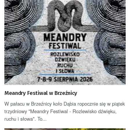
Meandry Festiwal w Brzeźnicy
W pałacu w Brzeźnicy koło Dąbia ropocznie się w piątek
trzydniowy "Meandry Festiwal - Rozlewisko dźwięku,
ruchu i słowa". To...