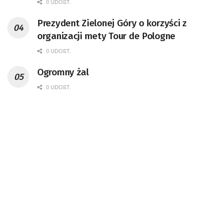
0 UDOST.
Prezydent Zielonej Góry o korzyści z
organizacji mety Tour de Pologne
0 UDOST.
Ogromny żal
0 UDOST.