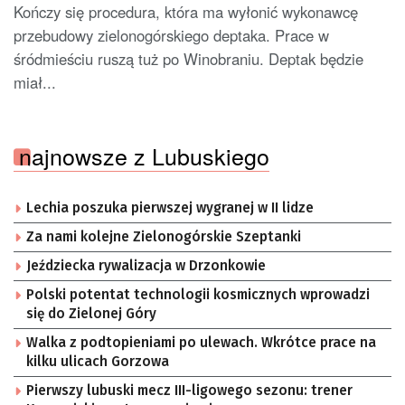
Kończy się procedura, która ma wyłonić wykonawcę
przebudowy zielonogórskiego deptaka. Prace w
śródmieściu ruszą tuż po Winobraniu. Deptak będzie
miał...
najnowsze z Lubuskiego
Lechia poszuka pierwszej wygranej w II lidze
Za nami kolejne Zielonogórskie Szeptanki
Jeździecka rywalizacja w Drzonkowie
Polski potentat technologii kosmicznych wprowadzi
się do Zielonej Góry
Walka z podtopieniami po ulewach. Wkrótce prace na
kilku ulicach Gorzowa
Pierwszy lubuski mecz III-ligowego sezonu: trener