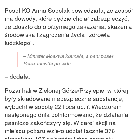
Poseł KO Anna Sobolak powiedziała, że zespół
ma dowody, które będzie chciał zabezpieczyć,
że „doszło do olbrzymiego zakażenia, skażenia
środowiska i zagrożenia życia i zdrowia
ludzkiego”.
– Minister Moskwa kłamała, a pani poseł
Polak mówiła prawdę
– dodała.
Pożar hali w Zielonej Górze/Przylepie, w której
były składowane niebezpieczne substancje,
wybuchł w sobotę 22 lipca ub. r. Wieczorem
następnego dnia poinformowano, że działania
gaśnicze zakończyły się. W całej akcji na
miejscu pożaru wzięło udział łącznie 376
strażaków, 107 pojazdów i dwa samoloty.