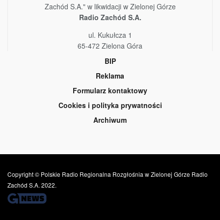
Zachód S.A." w likwidacji w Zielonej Górze
Radio Zachód S.A.
ul. Kukułcza 1
65-472 Zielona Góra
BIP
Reklama
Formularz kontaktowy
Cookies i polityka prywatności
Archiwum
Copyright © Polskie Radio Regionalna Rozgłośnia w Zielonej Górze Radio
Zachód S.A. 2022.