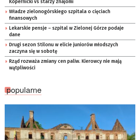
Kopernicki vs starzy znajomi
Władze zielonogórskiego szpitala o cięciach
finansowych
Lekarskie pensje – szpital w Zielonej Górze podaje
dane
Drugi sezon Stilonu w elicie juniorów młodszych
zaczyna się w sobotę
Rząd rozważa zmiany cen paliw. Kierowcy nie mają
wątpliwości
popularne