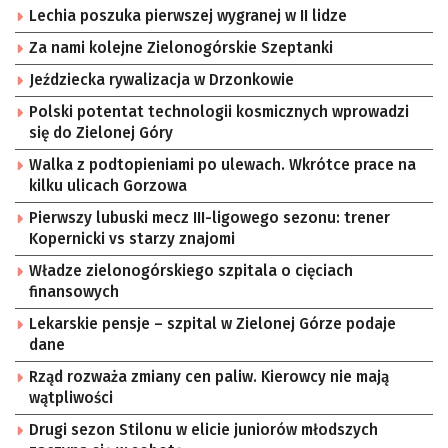
Lechia poszuka pierwszej wygranej w II lidze
Za nami kolejne Zielonogórskie Szeptanki
Jeździecka rywalizacja w Drzonkowie
Polski potentat technologii kosmicznych wprowadzi
się do Zielonej Góry
Walka z podtopieniami po ulewach. Wkrótce prace na
kilku ulicach Gorzowa
Pierwszy lubuski mecz III-ligowego sezonu: trener
Kopernicki vs starzy znajomi
Władze zielonogórskiego szpitala o cięciach
finansowych
Lekarskie pensje – szpital w Zielonej Górze podaje
dane
Rząd rozważa zmiany cen paliw. Kierowcy nie mają
wątpliwości
Drugi sezon Stilonu w elicie juniorów młodszych