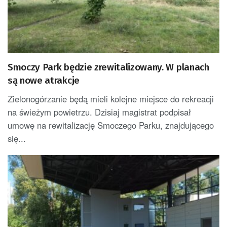
Smoczy Park będzie zrewitalizowany. W planach
są nowe atrakcje
Zielonogórzanie będą mieli kolejne miejsce do rekreacji
na świeżym powietrzu. Dzisiaj magistrat podpisał
umowę na rewitalizację Smoczego Parku, znajdującego
się...