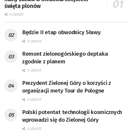
święta plonów
0 UDOST.
Będzie II etap obwodnicy Sławy
0 UDOST.
Remont zielonogórskiego deptaka
zgodnie z planem
0 UDOST.
Prezydent Zielonej Góry o korzyści z
organizacji mety Tour de Pologne
0 UDOST.
Polski potentat technologii kosmicznych
wprowadzi się do Zielonej Góry
0 UDOST.