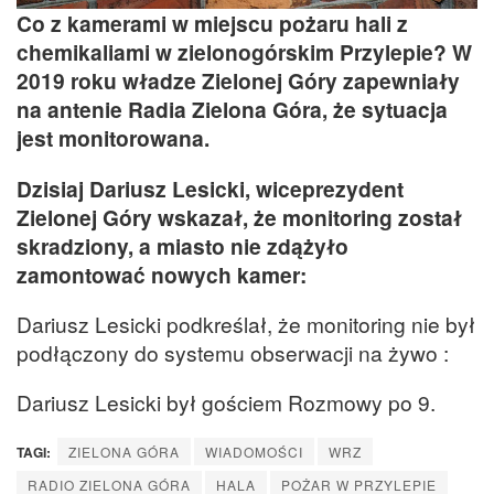
Co z kamerami w miejscu pożaru hali z
chemikaliami w zielonogórskim Przylepie?
W
2019 roku władze Zielonej Góry zapewniały
na antenie Radia Zielona Góra, że sytuacja
jest monitorowana.
Dzisiaj Dariusz Lesicki, wiceprezydent
Zielonej Góry wskazał, że monitoring został
skradziony, a miasto nie zdążyło
zamontować nowych kamer:
Dariusz Lesicki podkreślał, że monitoring nie był
podłączony do systemu obserwacji na żywo :
Dariusz Lesicki był gościem Rozmowy po 9.
TAGI:
ZIELONA GÓRA
WIADOMOŚCI
WRZ
RADIO ZIELONA GÓRA
HALA
POŻAR W PRZYLEPIE