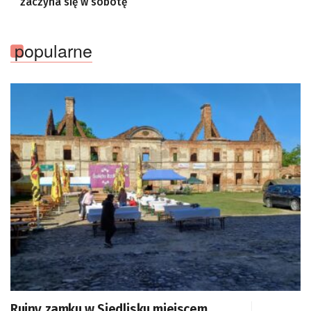
zaczyna się w sobotę
popularne
Ruiny zamku w Siedlisku miejscem