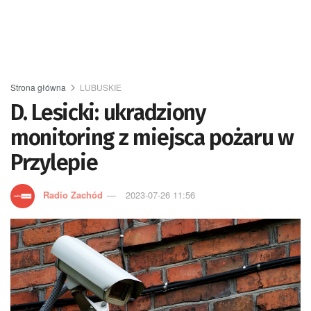
Strona główna
LUBUSKIE
D. Lesicki: ukradziony
monitoring z miejsca pożaru w
Przylepie
Radio Zachód
2023-07-26 11:56