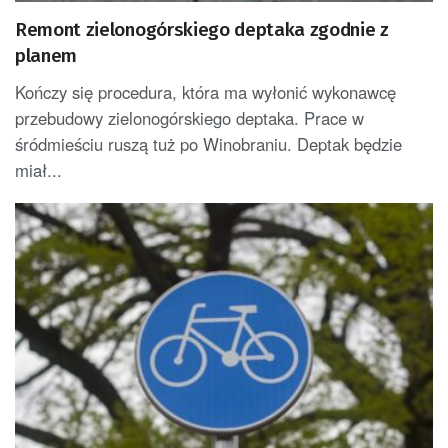
Remont zielonogórskiego deptaka zgodnie z
planem
Kończy się procedura, która ma wyłonić wykonawcę
przebudowy zielonogórskiego deptaka. Prace w
śródmieściu ruszą tuż po Winobraniu. Deptak będzie
miał...