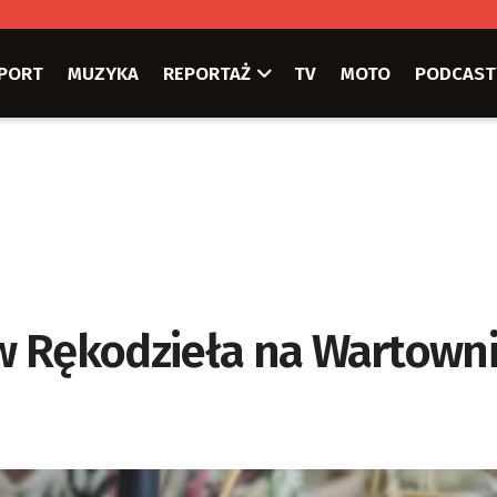
PORT
MUZYKA
REPORTAŻ
TV
MOTO
PODCAST
w Rękodzieła na Wartown