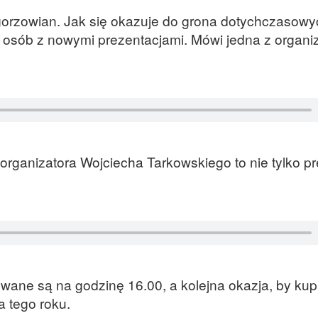
d gorzowian. Jak się okazuje do grona dotychczasow
sób z nowymi prezentacjami. Mówi jedna z organiz
rganizatora Wojciecha Tarkowskiego to nie tylko pr
owane są na godzinę 16.00, a kolejna okazja, by kup
a tego roku.