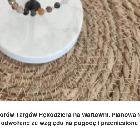
torów Targów Rękodzieła na Wartowni. Planowan
o odwołane ze względu na pogodę i przeniesione 