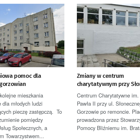
iowa pomoc dla
Zmiany w centrum
gorzowian
charytatywnym przy Sło
kolejne mieszkania
Centrum Charytatywne im.
 dla młodych ludzi
Pawła II przy ul. Słoneczne
ących pieczę zastępczą. To
Gorzowie po remoncie. Pl
ozumienie pomiędzy
prowadzona przez Stowarz
sług Społecznych, a
Pomocy Bliźniemu im. Brata
m Towarzystwem...