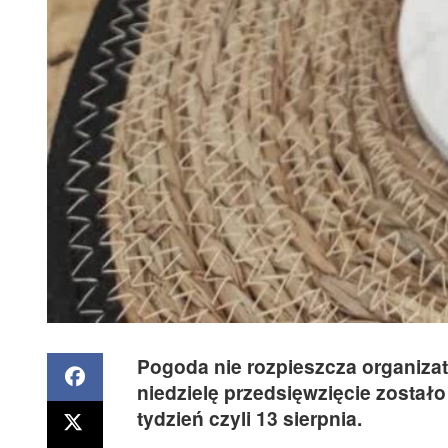
Pogoda nie rozpieszcza organiza
niedzielę przedsięwzięcie został
tydzień czyli 13 sierpnia.