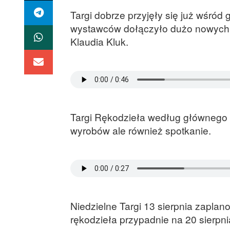
Targi dobrze przyjęły się już wśró
wystawców dołączyło dużo nowych o
Klaudia Kluk.
Targi Rękodzieła według głównego o
wyrobów ale również spotkanie.
Niedzielne Targi 13 sierpnia zaplan
rękodzieła przypadnie na 20 sierpni