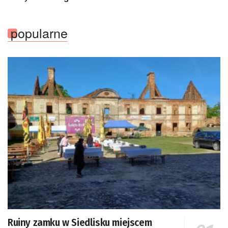
Sektorowej ds. Kompetencji Przemysłu Lotniczo-
Kosmicznego oraz członek Komitetu Badań
Kosmicznych i Satelitarnych PAN.
popularne
Ruiny zamku w Siedlisku miejscem