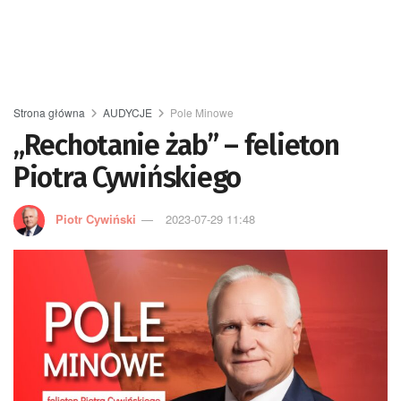
Strona główna
AUDYCJE
Pole Minowe
„Rechotanie żab” – felieton
Piotra Cywińskiego
Piotr Cywiński
2023-07-29 11:48