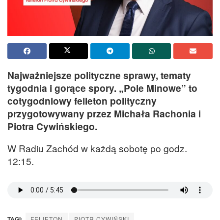
Najważniejsze polityczne sprawy, tematy
tygodnia i gorące spory. „Pole Minowe” to
cotygodniowy felieton polityczny
przygotowywany przez Michała Rachonia i
Piotra Cywińskiego.
W Radiu Zachód w każdą sobotę po godz.
12:15.
TAGI:
FELIETON
PIOTR CYWIŃSKI