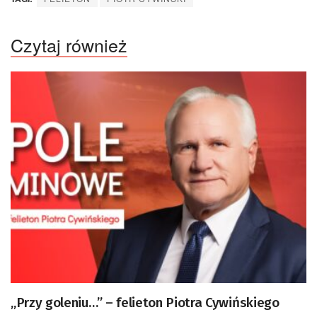
Czytaj również
„Przy goleniu…” – felieton Piotra Cywińskiego