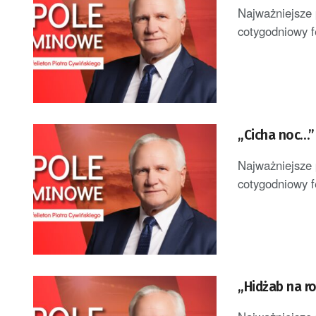
Najważniejsze 
cotygodniowy f
„Cicha noc…” 
Najważniejsze 
cotygodniowy f
„Hidżab na ro