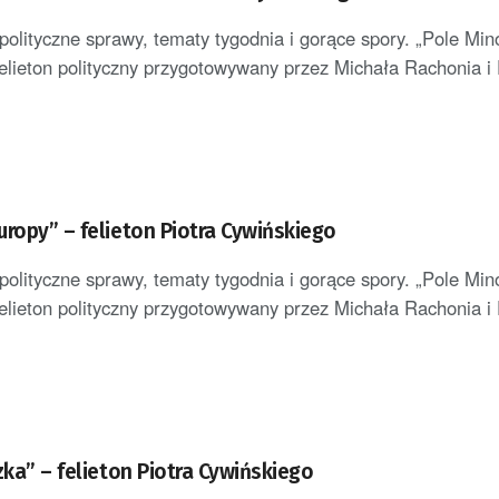
polityczne sprawy, tematy tygodnia i gorące spory. „Pole Min
elieton polityczny przygotowywany przez Michała Rachonia i P
uropy” – felieton Piotra Cywińskiego
polityczne sprawy, tematy tygodnia i gorące spory. „Pole Min
elieton polityczny przygotowywany przez Michała Rachonia i P
zka” – felieton Piotra Cywińskiego