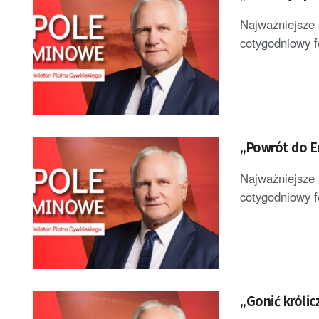
Najważniejsze 
cotygodniowy f
„Powrót do E
Najważniejsze 
cotygodniowy f
„Gonić królic