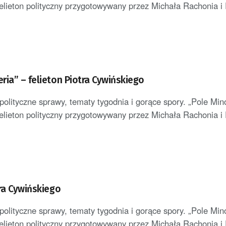
elieton polityczny przygotowywany przez Michała Rachonia i P
ria” – felieton Piotra Cywińskiego
polityczne sprawy, tematy tygodnia i gorące spory. „Pole Min
elieton polityczny przygotowywany przez Michała Rachonia i P
tra Cywińskiego
polityczne sprawy, tematy tygodnia i gorące spory. „Pole Min
elieton polityczny przygotowywany przez Michała Rachonia i P