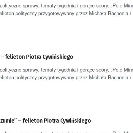
polityczne sprawy, tematy tygodnia i gorące spory. „Pole Min
elieton polityczny przygotowywany przez Michała Rachonia i P
– felieton Piotra Cywińskiego
polityczne sprawy, tematy tygodnia i gorące spory. „Pole Min
elieton polityczny przygotowywany przez Michała Rachonia i P
zumie” – felieton Piotra Cywińskiego