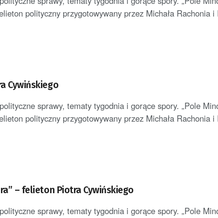
polityczne sprawy, tematy tygodnia i gorące spory. „Pole Min
elieton polityczny przygotowywany przez Michała Rachonia i P
tra Cywińskiego
polityczne sprawy, tematy tygodnia i gorące spory. „Pole Min
elieton polityczny przygotowywany przez Michała Rachonia i P
ra” – felieton Piotra Cywińskiego
polityczne sprawy, tematy tygodnia i gorące spory. „Pole Min