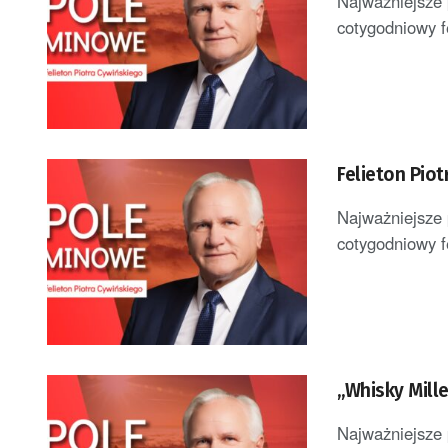
Najważniejsze 
cotygodniowy f
Felieton Pio
Najważniejsze 
cotygodniowy f
„Whisky Mille
Najważniejsze 