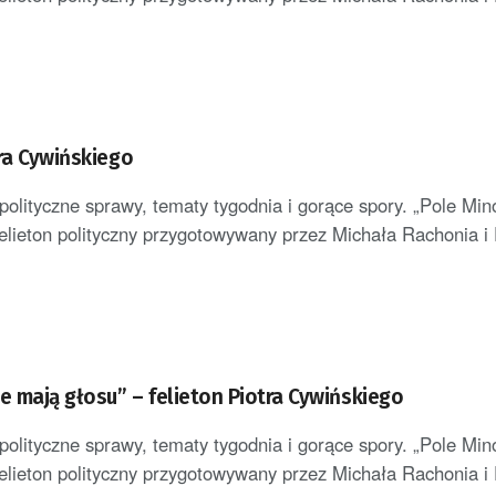
tra Cywińskiego
polityczne sprawy, tematy tygodnia i gorące spory. „Pole Min
elieton polityczny przygotowywany przez Michała Rachonia i P
e mają głosu” – felieton Piotra Cywińskiego
polityczne sprawy, tematy tygodnia i gorące spory. „Pole Min
elieton polityczny przygotowywany przez Michała Rachonia i P