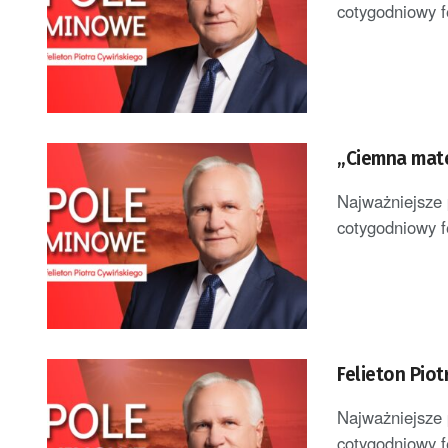
cotygodniowy f
„Ciemna mate
Najważniejsze 
cotygodniowy f
Felieton Pio
Najważniejsze 
cotygodniowy f