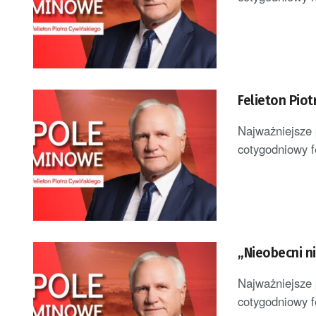
Felieton Pio
Najważniejsze 
cotygodniowy f
„Nieobecni ni
Najważniejsze 
cotygodniowy f