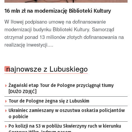
16 mln zł na modernizację Biblioteki Kultury
W Iłowej podpisano umowę na dofinansowanie
modernizacji budynku Biblioteki Kultury. Samorząd
otrzymał ponad 13 milionów złotych dofinansowania na
realizację inwestycji....
najnowsze z Lubuskiego
Żagański etap Tour de Pologne przyciągnął tłumy
[DUŻO ZDJĘĆ]
Tour de Pologne żegna się z Lubuskim
Ukrainiec zamieszany w oszustwa oskarża policjantów
o pobicie
Po kolizji na S3 w pobliżu Skwierzyny ruch w kierunku