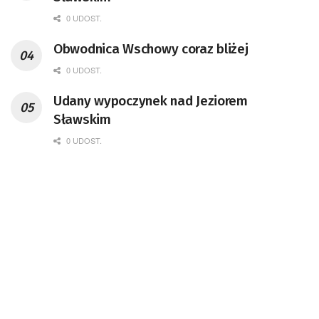
0 UDOST.
Obwodnica Wschowy coraz bliżej
0 UDOST.
Udany wypoczynek nad Jeziorem
Sławskim
0 UDOST.