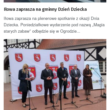
Iłowa zaprasza na gminny Dzień Dziecka
Iłowa zaprasza na plenerowe spotkanie z okazji Dnia
Dziecka. Poniedziałkowe wydarzenie pod nazwą „Magia
starych zabaw” odbędzie się w Ogrodzie...