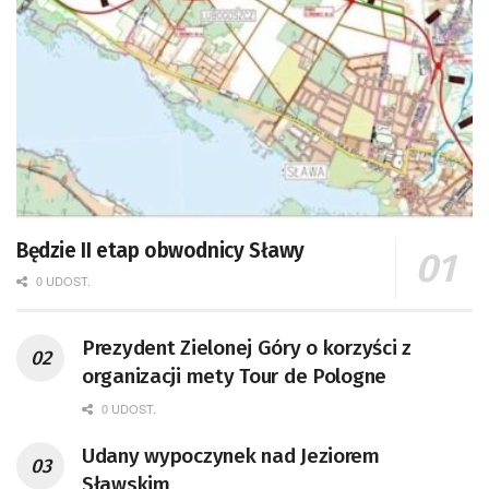
Będzie II etap obwodnicy Sławy
0 UDOST.
Prezydent Zielonej Góry o korzyści z
organizacji mety Tour de Pologne
0 UDOST.
Udany wypoczynek nad Jeziorem
Sławskim