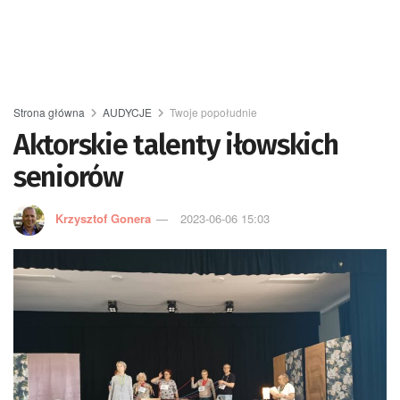
Strona główna
AUDYCJE
Twoje popołudnie
Aktorskie talenty iłowskich
seniorów
Krzysztof Gonera
2023-06-06 15:03