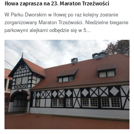
Iłowa zaprasza na 23. Maraton Trzeźwości
W Parku Dworskim w Iłowej po raz kolejny zostanie
zorganizowany Maraton Trzeźwości. Niedzielne bieganie
parkowymi alejkami odbędzie się w 5...