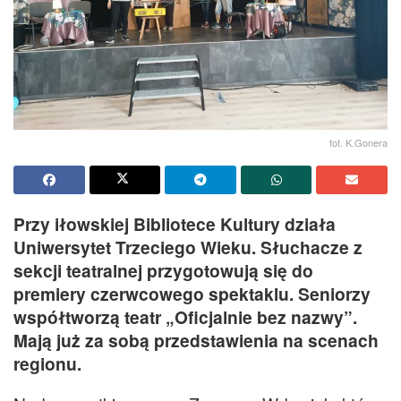
fot. K.Gonera
Przy iłowskiej Bibliotece Kultury działa
Uniwersytet Trzeciego Wieku. Słuchacze z
sekcji teatralnej przygotowują się do
premiery czerwcowego spektaklu. Seniorzy
współtworzą teatr „Oficjalnie bez nazwy”.
Mają już za sobą przedstawienia na scenach
regionu.