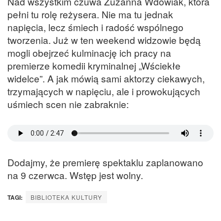
Nad wszystkim czuwa Zuzanna Wdowiak, która
pełni tu rolę reżysera. Nie ma tu jednak
napięcia, lecz śmiech i radość wspólnego
tworzenia. Już w ten weekend widzowie będą
mogli obejrzeć kulminację ich pracy na
premierze komedii kryminalnej „Wściekłe
widelce”. A jak mówią sami aktorzy ciekawych,
trzymających w napięciu, ale i prowokujących
uśmiech scen nie zabraknie:
Dodajmy, że premierę spektaklu zaplanowano
na 9 czerwca. Wstęp jest wolny.
TAGI:
BIBLIOTEKA KULTURY