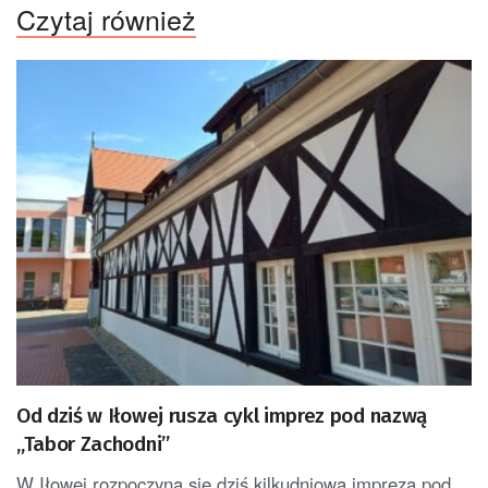
Czytaj również
Od dziś w Iłowej rusza cykl imprez pod nazwą
„Tabor Zachodni”
W Iłowej rozpoczyna się dziś kilkudniowa impreza pod