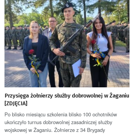
Przysięga żołnierzy służby dobrowolnej w Żaganiu
[ZDJĘCIA]
Po blisko miesiącu szkolenia blisko 100 ochotników
ukończyło turnus dobrowolnej zasadniczej służby
wojskowej w Żaganiu. Żołnierze z 34 Brygady