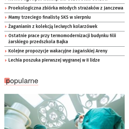
Proekologiczna zbiórka młodych strażaków z Janczewa
Mamy trzeciego finalistę SKS w sierpniu
Żaganianin z kolekcją leciwych kolarzówek
Ostatnie prace przy termomodernizacji budynku filii
żarskiego przedszkola Bajka
Kolejne propozycje wakacyjne żagańskiej Areny
Lechia poszuka pierwszej wygranej w II lidze
popularne