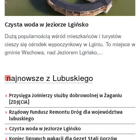
Czysta woda w Jeziorze Lgińsko
Dużą popularnością wśród mieszkańców i turystów
cieszy się ośrodek wypoczynkowy w Lginiu. To miejsce w
gminie Wschowa, nad Jeziorem Lgińsko,...
najnowsze z Lubuskiego
Przysięga żołnierzy służby dobrowolnej w Żaganiu
[ZDJĘCIA]
Rządowy Fundusz Remontu Dróg dla województwa
lubuskiego
Czysta woda w Jeziorze Lgińsko
Koniec ligowych wakacji dla Gezet Stali Gorzów