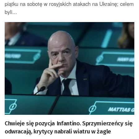
piątku na sobotę w rosyjskich atakach na Ukrainę; celem
byli...
Chwieje się pozycja Infantino. Sprzymierzeńcy się
odwracają, krytycy nabrali wiatru w żagle