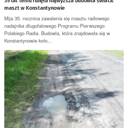
35 lat temu runęła najwyższa budowla świata:
maszt w Konstantynowie
Mija 35. rocznica zawalenia się masztu radiowego
nadajnika długofalowego Programu Pierwszego
Polskiego Radia. Budowla, która znajdowała się w
Konstantynowie koło...