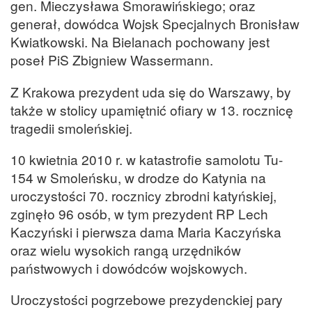
gen. Mieczysława Smorawińskiego; oraz
generał, dowódca Wojsk Specjalnych Bronisław
Kwiatkowski. Na Bielanach pochowany jest
poseł PiS Zbigniew Wassermann.
Z Krakowa prezydent uda się do Warszawy, by
także w stolicy upamiętnić ofiary w 13. rocznicę
tragedii smoleńskiej.
10 kwietnia 2010 r. w katastrofie samolotu Tu-
154 w Smoleńsku, w drodze do Katynia na
uroczystości 70. rocznicy zbrodni katyńskiej,
zginęło 96 osób, w tym prezydent RP Lech
Kaczyński i pierwsza dama Maria Kaczyńska
oraz wielu wysokich rangą urzędników
państwowych i dowódców wojskowych.
Uroczystości pogrzebowe prezydenckiej pary