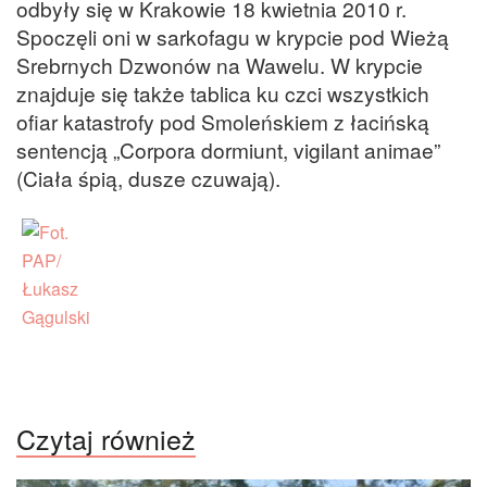
odbyły się w Krakowie 18 kwietnia 2010 r.
Spoczęli oni w sarkofagu w krypcie pod Wieżą
Srebrnych Dzwonów na Wawelu. W krypcie
znajduje się także tablica ku czci wszystkich
ofiar katastrofy pod Smoleńskiem z łacińską
sentencją „Corpora dormiunt, vigilant animae”
(Ciała śpią, dusze czuwają).
Czytaj również