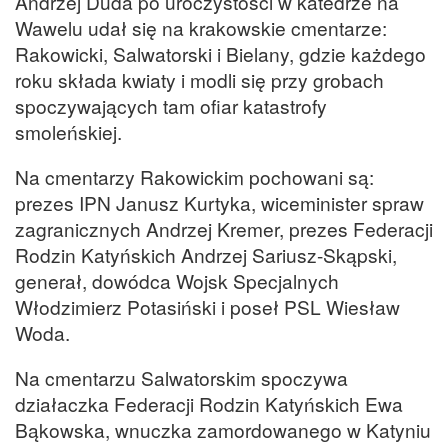
Andrzej Duda po uroczystości w katedrze na
Wawelu udał się na krakowskie cmentarze:
Rakowicki, Salwatorski i Bielany, gdzie każdego
roku składa kwiaty i modli się przy grobach
spoczywających tam ofiar katastrofy
smoleńskiej.
Na cmentarzy Rakowickim pochowani są:
prezes IPN Janusz Kurtyka, wiceminister spraw
zagranicznych Andrzej Kremer, prezes Federacji
Rodzin Katyńskich Andrzej Sariusz-Skąpski,
generał, dowódca Wojsk Specjalnych
Włodzimierz Potasiński i poseł PSL Wiesław
Woda.
Na cmentarzu Salwatorskim spoczywa
działaczka Federacji Rodzin Katyńskich Ewa
Bąkowska, wnuczka zamordowanego w Katyniu