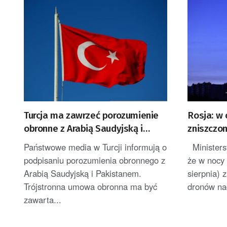
Turcja ma zawrzeć porozumienie
Rosja: w 
obronne z Arabią Saudyjską i
zniszczon
Pakistanem
dronów
Państwowe media w Turcji informują o
Ministerst
podpisaniu porozumienia obronnego z
że w nocy 
Arabią Saudyjską i Pakistanem.
sierpnia) 
Trójstronna umowa obronna ma być
dronów nad
zawarta...