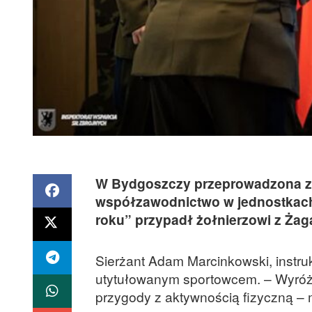
W Bydgoszczy przeprowadzona z
współzawodnictwo w jednostkach 
roku” przypadł żołnierzowi z Żag
Sierżant Adam Marcinkowski, instru
utytułowanym sportowcem. – Wyróżni
przygody z aktywnością fizyczną –