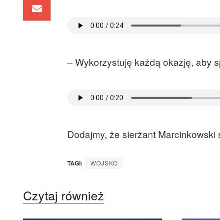
– Wykorzystuję każdą okazję, aby s
Dodajmy, że sierżant Marcinkowski s
TAGI:
WOJSKO
Czytaj również