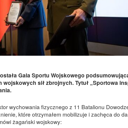
ostała Gala Sportu Wojskowego podsumowując
wojskowych sił zbrojnych. Tytuł „Sportowa ins
ania.
ktor wychowania fizycznego z 11 Batalionu Dowodze
enie, które otrzymałem mobilizuje i zachęca do da
 mówi żagański wojskowy: