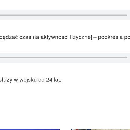
pędzać czas na aktywności fizycznej – podkreśla po
łuży w wojsku od 24 lat.