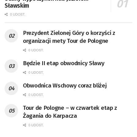
Sławskim
0 UDOST.
Prezydent Zielonej Góry o korzyści z
organizacji mety Tour de Pologne
0 UDOST.
Będzie II etap obwodnicy Sławy
0 UDOST.
Obwodnica Wschowy coraz bliżej
0 UDOST.
Tour de Pologne – w czwartek etap z
Żagania do Karpacza
0 UDOST.