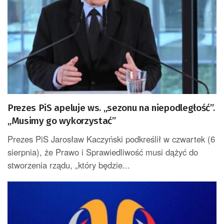
Prezes PiS apeluje ws. „sezonu na niepodległość”.
„Musimy go wykorzystać”
Prezes PiS Jarosław Kaczyński podkreślił w czwartek (6
sierpnia), że Prawo i Sprawiedliwość musi dążyć do
stworzenia rządu, „który będzie...