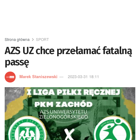
Strona główna
SPORT
AZS UZ chce przełamać fatalną
passę
Marek Staniszewski
2023-03-31 18:11