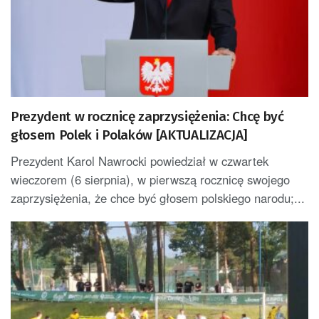
Prezydent w rocznicę zaprzysiężenia: Chcę być
głosem Polek i Polaków [AKTUALIZACJA]
Prezydent Karol Nawrocki powiedział w czwartek
wieczorem (6 sierpnia), w pierwszą rocznicę swojego
zaprzysiężenia, że chce być głosem polskiego narodu;...