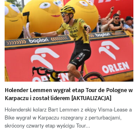
Holender Lemmen wygrał etap Tour de Pologne w
Karpaczu i został liderem [AKTUALIZACJA]
Holenderski kolarz Bart Lemmen z ekipy Visma-Lease a
Bike wygrał w Karpaczu rozegrany z perturbacjami,
skrócony czwarty etap wyścigu Tour...