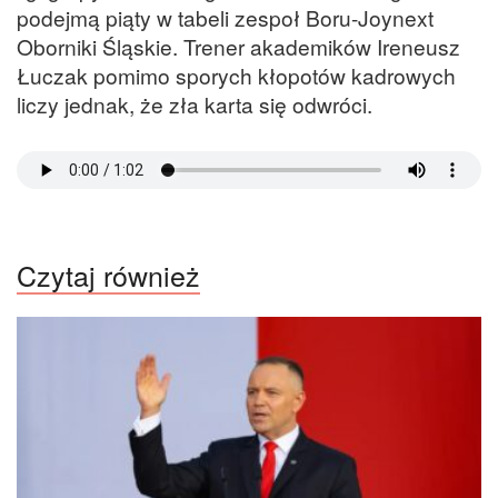
podejmą piąty w tabeli zespoł Boru-Joynext
Oborniki Śląskie. Trener akademików Ireneusz
Łuczak pomimo sporych kłopotów kadrowych
liczy jednak, że zła karta się odwróci.
Czytaj również