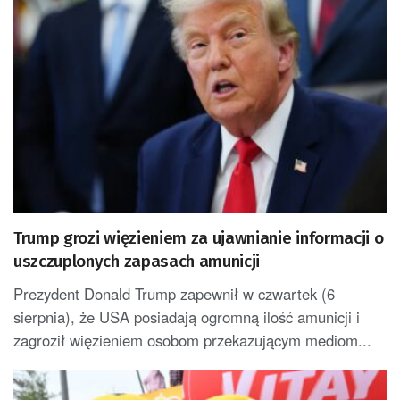
Trump grozi więzieniem za ujawnianie informacji o
uszczuplonych zapasach amunicji
Prezydent Donald Trump zapewnił w czwartek (6
sierpnia), że USA posiadają ogromną ilość amunicji i
zagroził więzieniem osobom przekazującym mediom...