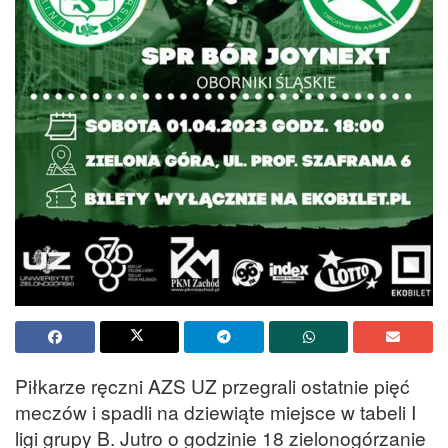
Piłkarze ręczni AZS UZ przegrali ostatnie pięć
meczów i spadli na dziewiąte miejsce w tabeli I
ligi grupy B. Jutro o godzinie 18 zielonogórzanie