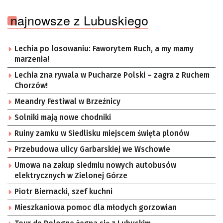
najnowsze z Lubuskiego
Lechia po losowaniu: Faworytem Ruch, a my mamy
marzenia!
Lechia zna rywala w Pucharze Polski – zagra z Ruchem
Chorzów!
Meandry Festiwal w Brzeźnicy
Solniki mają nowe chodniki
Ruiny zamku w Siedlisku miejscem święta plonów
Przebudowa ulicy Garbarskiej we Wschowie
Umowa na zakup siedmiu nowych autobusów
elektrycznych w Zielonej Górze
Piotr Biernacki, szef kuchni
Mieszkaniowa pomoc dla młodych gorzowian