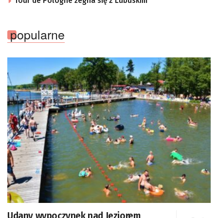
Tour de Pologne żegna się z Lubuskim
popularne
Udany wypoczynek nad Jeziorem