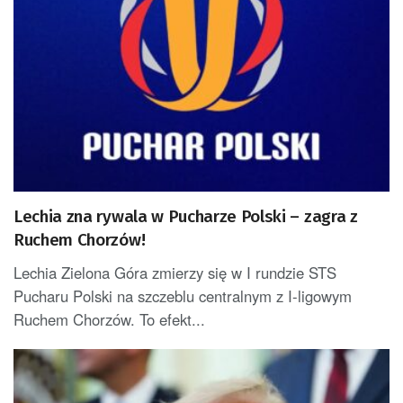
Lechia zna rywala w Pucharze Polski – zagra z
Ruchem Chorzów!
Lechia Zielona Góra zmierzy się w I rundzie STS
Pucharu Polski na szczeblu centralnym z I-ligowym
Ruchem Chorzów. To efekt...