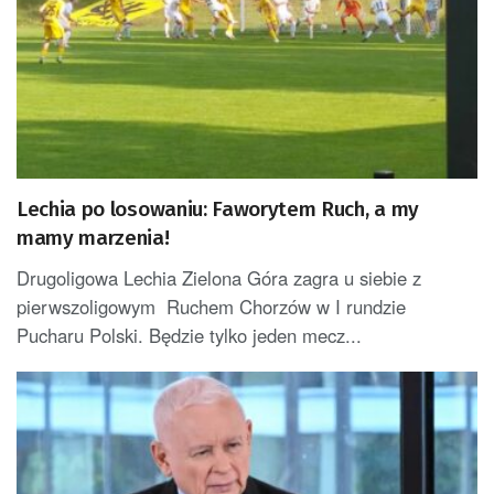
Lechia po losowaniu: Faworytem Ruch, a my
mamy marzenia!
Drugoligowa Lechia Zielona Góra zagra u siebie z
pierwszoligowym Ruchem Chorzów w I rundzie
Pucharu Polski. Będzie tylko jeden mecz...