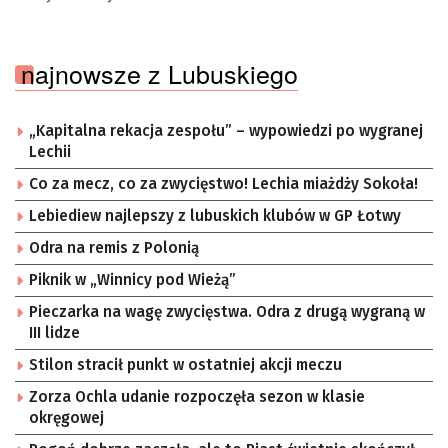
najnowsze z Lubuskiego
„Kapitalna rekacja zespołu” – wypowiedzi po wygranej
Lechii
Co za mecz, co za zwycięstwo! Lechia miażdży Sokoła!
Lebiediew najlepszy z lubuskich klubów w GP Łotwy
Odra na remis z Polonią
Piknik w „Winnicy pod Wieżą”
Pieczarka na wagę zwycięstwa. Odra z drugą wygraną w
III lidze
Stilon stracił punkt w ostatniej akcji meczu
Zorza Ochla udanie rozpoczęła sezon w klasie
okręgowej