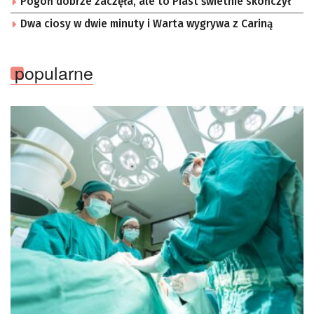
Pogoń dobrze zaczęła, ale to Piast świetnie skończył
Dwa ciosy w dwie minuty i Warta wygrywa z Cariną
popularne