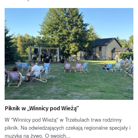
Piknik w „Winnicy pod Wieżą”
W "Winnicy pod Wieżą" w Trzebulach trwa rodzinny
piknik. Na odwiedzających czekają regionalne specjały i
muzyka na żywo. O swoich...