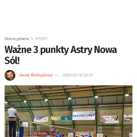
Strona główna
SPORT
Ważne 3 punkty Astry Nowa
Sól!
Jacek Białogłowy
2023-03-18 20:51