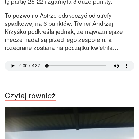
tę partię 25-22 i zgarnęła 3 duże punkty.
To pozwoliło Astrze odskoczyć od strefy
spadkowej na 6 punktów. Trener Andrzej
Krzyśko podkreśla jednak, że najważniejsze
mecze nadal są przed jego zespołem, a
rozegrane zostaną na początku kwietnia…
Czytaj również