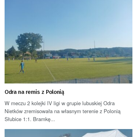
Odra na remis z Polonią
W meczu 2 kolejki IV ligi w grupie lubuskiej Odra
Nietków zremisowała na własnym terenie z Polonią
Słubice 1:1. Bramkę...