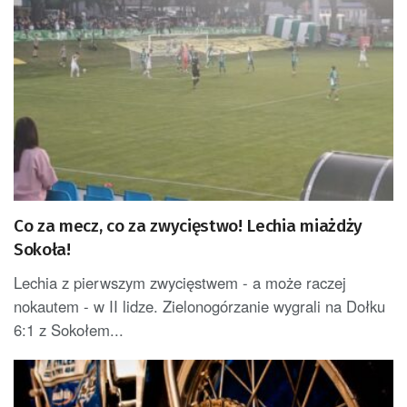
Co za mecz, co za zwycięstwo! Lechia miażdży
Sokoła!
Lechia z pierwszym zwycięstwem - a może raczej
nokautem - w II lidze. Zielonogórzanie wygrali na Dołku
6:1 z Sokołem...