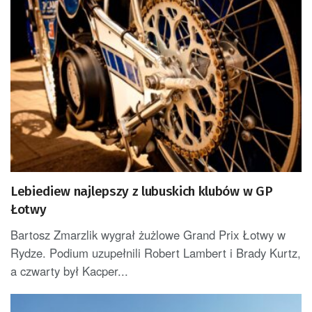
Lebiediew najlepszy z lubuskich klubów w GP
Łotwy
Bartosz Zmarzlik wygrał żużlowe Grand Prix Łotwy w
Rydze. Podium uzupełnili Robert Lambert i Brady Kurtz,
a czwarty był Kacper...