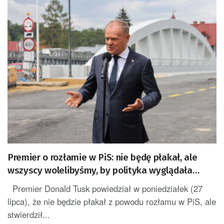
Premier o rozłamie w PiS: nie będę płakał, ale
wszyscy wolelibyśmy, by polityka wyglądała
trochę inaczej
Premier Donald Tusk powiedział w poniedziałek (27
lipca), że nie będzie płakał z powodu rozłamu w PiS, ale
stwierdził...