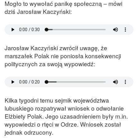
Mogło to wywołać panikę społeczną – mówi
dziś Jarosław Kaczyński:
Jarosław Kaczyński zwrócił uwagę, że
marszałek Polak nie poniosła konsekwencji
politycznych za swoją wypowiedź:
Kilka tygodni temu sejmik województwa
lubuskiego rozpatrywał wniosek o odwołanie
Elżbiety Polak. Jego uzasadnieniem były m.in.
wypowiedzi o rtęci w Odrze. Wniosek został
jednak odrzucony.