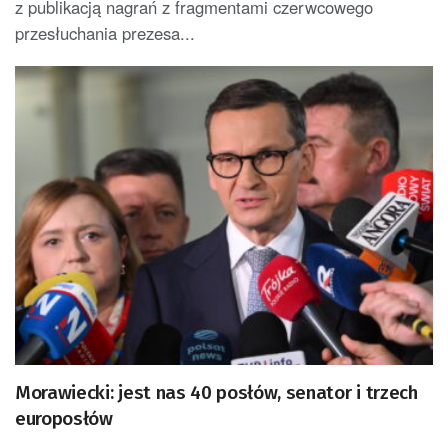
z publikacją nagrań z fragmentami czerwcowego
przesłuchania prezesa...
Morawiecki: jest nas 40 posłów, senator i trzech
europosłów