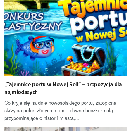
„Tajemnice portu w Nowej Soli” – propozycja dla
najmłodszych
Co kryje się na dnie nowosolskiego portu, zatopiona
skrzynia pełna złotych monet, dawne beczki z solą
przypominające o historii miasta,...