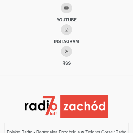
YOUTUBE
INSTAGRAM
RSS
Polskie Radio - Regionalna Rozgłośnia w Zielonej Górze "Radio