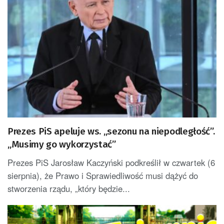
Prezes PiS apeluje ws. „sezonu na niepodległość”.
„Musimy go wykorzystać”
Prezes PiS Jarosław Kaczyński podkreślił w czwartek (6
sierpnia), że Prawo i Sprawiedliwość musi dążyć do
stworzenia rządu, „który będzie...