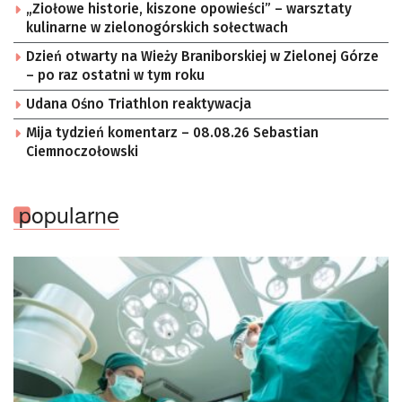
„Ziołowe historie, kiszone opowieści” – warsztaty
kulinarne w zielonogórskich sołectwach
Dzień otwarty na Wieży Braniborskiej w Zielonej Górze
– po raz ostatni w tym roku
Udana Ośno Triathlon reaktywacja
Mija tydzień komentarz – 08.08.26 Sebastian
Ciemnoczołowski
popularne