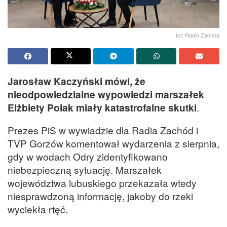
fot: Radio Zachód
Jarosław Kaczyński mówi, że
nieodpowiedzialne wypowiedzi marszałek
Elżbiety Polak miały katastrofalne skutki
.
Prezes PiS w wywiadzie dla Radia Zachód i
TVP Gorzów komentował wydarzenia z sierpnia,
gdy w wodach Odry zidentyfikowano
niebezpieczną sytuację. Marszałek
województwa lubuskiego przekazała wtedy
niesprawdzoną informację, jakoby do rzeki
wyciekła rtęć.