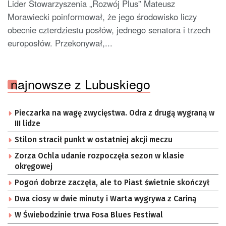
Lider Stowarzyszenia „Rozwój Plus” Mateusz
Morawiecki poinformował, że jego środowisko liczy
obecnie czterdziestu posłów, jednego senatora i trzech
europosłów. Przekonywał,...
najnowsze z Lubuskiego
Pieczarka na wagę zwycięstwa. Odra z drugą wygraną w
III lidze
Stilon stracił punkt w ostatniej akcji meczu
Zorza Ochla udanie rozpoczęła sezon w klasie
okręgowej
Pogoń dobrze zaczęła, ale to Piast świetnie skończył
Dwa ciosy w dwie minuty i Warta wygrywa z Cariną
W Świebodzinie trwa Fosa Blues Festiwal