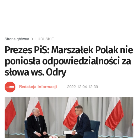
Strona główna
LUBUSKIE
Prezes PiS: Marszałek Polak nie
poniosła odpowiedzialności za
słowa ws. Odry
Redakcja Informacji
2022-12-04 12:39