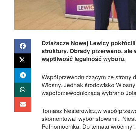
Działacze Nowej Lewicy pokłócil
struktury. Obrady przerwano, ale
wąptliwość legalność wyboru.
Współprzewodniczącym ze strony d
Wiosny. Jednak środowisko Wiosny 
współprzewodniczącą wybrano Jola
Tomasz Nesterowicz,w współprzewo
skomentował wybór słowami: „Nieste
Pełnomocnika. Do tematu wrócimy”.