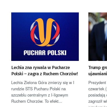
Lechia zna rywala w Pucharze
Trump gr
Polski – zagra z Ruchem Chorzów!
ujawniani
uszczupl
Lechia Zielona Góra zmierzy się w I
Prezydent
rundzie STS Pucharu Polski na
czwartek (
szczeblu centralnym z I-ligowym
posiadają 
Ruchem Chorzów. To efekt...
zagroził 