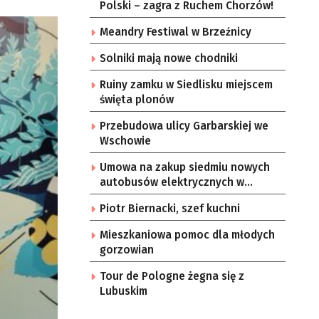
Polski – zagra z Ruchem Chorzów!
Meandry Festiwal w Brzeźnicy
Solniki mają nowe chodniki
Ruiny zamku w Siedlisku miejscem
święta plonów
Przebudowa ulicy Garbarskiej we
Wschowie
Umowa na zakup siedmiu nowych
autobusów elektrycznych w
Zielonej Górze
Piotr Biernacki, szef kuchni
Mieszkaniowa pomoc dla młodych
gorzowian
Tour de Pologne żegna się z
Lubuskim