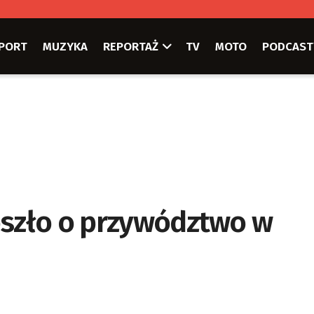
PORT
MUZYKA
REPORTAŻ
TV
MOTO
PODCAST
oszło o przywództwo w