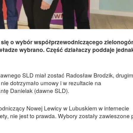
i się o wybór współprzewodniczącego zielonogór
 władze wybrano. Część działaczy poddaje jedna
awnego SLD miał zostać Radosław Brodzik, drugim
nie dotrzymało umowy i w rezultacie na
ntę Danielak (dawne SLD).
dniczący Nowej Lewicy w Lubuskiem w internecie
ty, nie jest to prawda. Wybory zostały zawieszone 