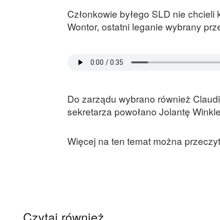
Członkowie byłego SLD nie chcieli 
Wontor, ostatni leganie wybrany prz
Do zarządu wybrano również Claudi
sekretarza powołano Jolantę Winkle
Więcej na ten temat można przeczy
Czytaj również