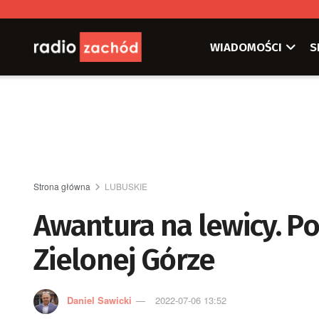
WIADOMOŚCI
S
Strona główna
LUBUSKIE
Awantura na lewicy. P
Zielonej Górze
Daniel Sawicki
2022-07-06 13:52