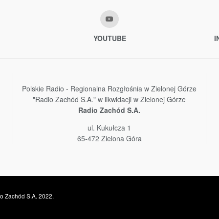
YOUTUBE
I
Polskie Radio - Regionalna Rozgłośnia w Zielonej Górze
"Radio Zachód S.A." w likwidacji w Zielonej Górze
Radio Zachód S.A.
ul. Kukułcza 1
65-472 Zielona Góra
o Zachód S.A. 2022.