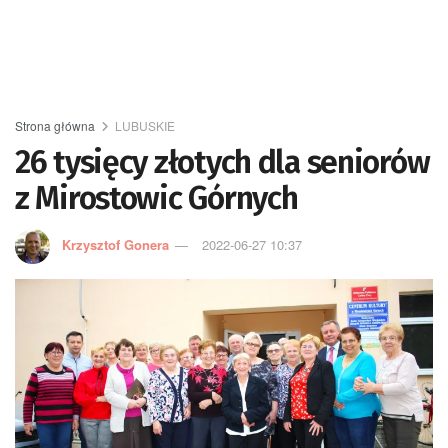
Strona główna
LUBUSKIE
26 tysięcy złotych dla seniorów
z Mirostowic Górnych
Krzysztof Gonera
2022-06-27 10:37