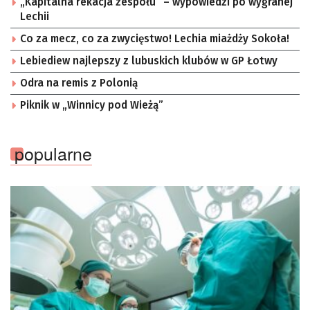
„Kapitalna rekacja zespołu” – wypowiedzi po wygranej
Lechii
Co za mecz, co za zwycięstwo! Lechia miażdży Sokoła!
Lebiediew najlepszy z lubuskich klubów w GP Łotwy
Odra na remis z Polonią
Piknik w „Winnicy pod Wieżą”
popularne