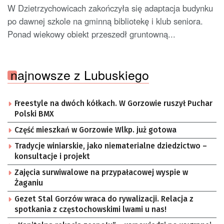
W Dzietrzychowicach zakończyła się adaptacja budynku
po dawnej szkole na gminną bibliotekę i klub seniora.
Ponad wiekowy obiekt przeszedł gruntowną...
najnowsze z Lubuskiego
Freestyle na dwóch kółkach. W Gorzowie ruszył Puchar
Polski BMX
Część mieszkań w Gorzowie Wlkp. już gotowa
Tradycje winiarskie, jako niematerialne dziedzictwo –
konsultacje i projekt
Zajęcia surwiwalowe na przypałacowej wyspie w
Żaganiu
Gezet Stal Gorzów wraca do rywalizacji. Relacja z
spotkania z częstochowskimi lwami u nas!