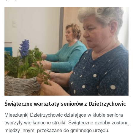
Świąteczne warsztaty seniorów z Dzietrzychowic
Mieszkanki Dzietrzychowic działające w klubie seniora
tworzyły wielkanocne stroiki. Świąteczne ozdoby zostaną
między innymi przekazane do gminnego urzędu.