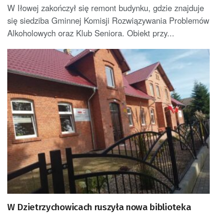
W Iłowej zakończył się remont budynku, gdzie znajduje
się siedziba Gminnej Komisji Rozwiązywania Problemów
Alkoholowych oraz Klub Seniora. Obiekt przy...
W Dzietrzychowicach ruszyła nowa biblioteka