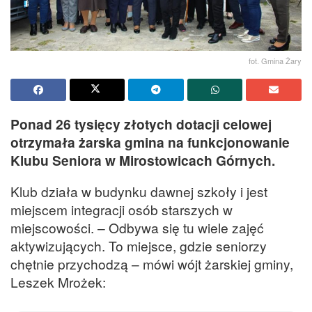
fot. Gmina Żary
Ponad 26 tysięcy złotych dotacji celowej
otrzymała żarska gmina na funkcjonowanie
Klubu Seniora w Mirostowicach Górnych.
Klub działa w budynku dawnej szkoły i jest
miejscem integracji osób starszych w
miejscowości. – Odbywa się tu wiele zajęć
aktywizujących. To miejsce, gdzie seniorzy
chętnie przychodzą – mówi wójt żarskiej gminy,
Leszek Mrożek: