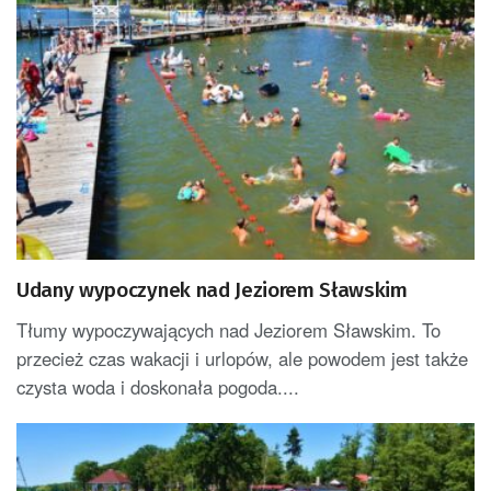
Udany wypoczynek nad Jeziorem Sławskim
Tłumy wypoczywających nad Jeziorem Sławskim. To
przecież czas wakacji i urlopów, ale powodem jest także
czysta woda i doskonała pogoda....