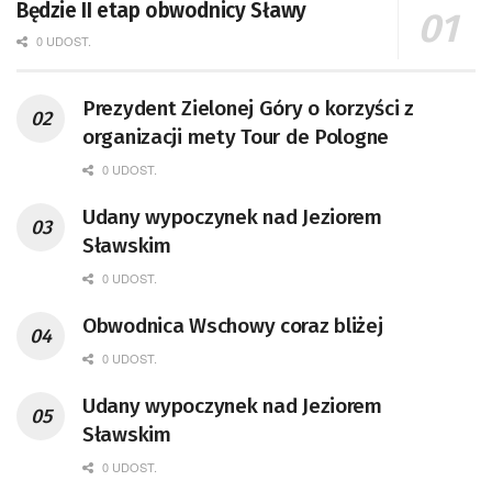
Będzie II etap obwodnicy Sławy
0 UDOST.
Prezydent Zielonej Góry o korzyści z
organizacji mety Tour de Pologne
0 UDOST.
Udany wypoczynek nad Jeziorem
Sławskim
0 UDOST.
Obwodnica Wschowy coraz bliżej
0 UDOST.
Udany wypoczynek nad Jeziorem
Sławskim
0 UDOST.