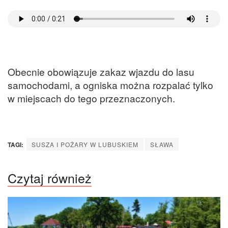
Obecnie obowiązuje zakaz wjazdu do lasu
samochodami, a ogniska można rozpalać tylko
w miejscach do tego przeznaczonych.
TAGI:
SUSZA I POŻARY W LUBUSKIEM
SŁAWA
Czytaj również