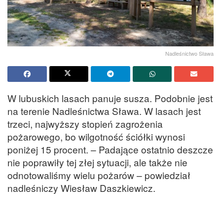
Nadleśnictwo Sława
W lubuskich lasach panuje susza. Podobnie jest
na terenie Nadleśnictwa Sława. W lasach jest
trzeci, najwyższy stopień zagrożenia
pożarowego, bo wilgotność ściółki wynosi
poniżej 15 procent. – Padające ostatnio deszcze
nie poprawiły tej złej sytuacji, ale także nie
odnotowaliśmy wielu pożarów – powiedział
nadleśniczy Wiesław Daszkiewicz.