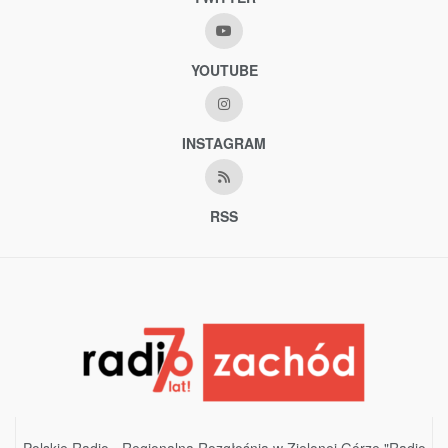
YOUTUBE
INSTAGRAM
RSS
Polskie Radio - Regionalna Rozgłośnia w Zielonej Górze "Radio