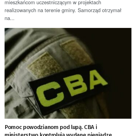
mieszkańcom uczestniczącym w projektach
realizowanych na terenie gminy. Samorząd otrzymał
na...
Pomoc powodzianom pod lupą. CBA i
ministerstwo kontrolują wydane pieniądze