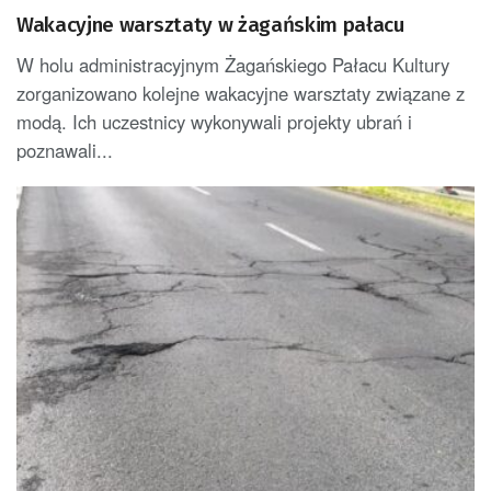
Wakacyjne warsztaty w żagańskim pałacu
W holu administracyjnym Żagańskiego Pałacu Kultury
zorganizowano kolejne wakacyjne warsztaty związane z
modą. Ich uczestnicy wykonywali projekty ubrań i
poznawali...