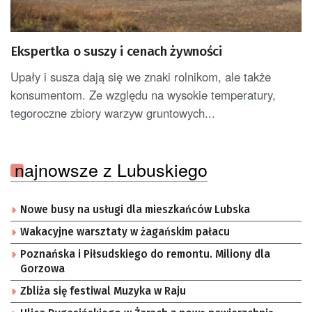
Ekspertka o suszy i cenach żywności
Upały i susza dają się we znaki rolnikom, ale także
konsumentom. Ze względu na wysokie temperatury,
tegoroczne zbiory warzyw gruntowych...
najnowsze z Lubuskiego
Nowe busy na usługi dla mieszkańców Lubska
Wakacyjne warsztaty w żagańskim pałacu
Poznańska i Piłsudskiego do remontu. Miliony dla
Gorzowa
Zbliża się festiwal Muzyka w Raju