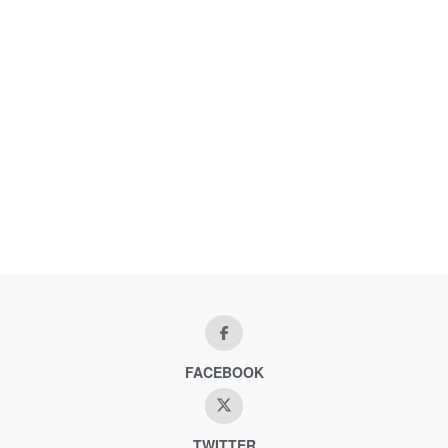
FACEBOOK
TWITTER