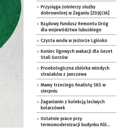
Przysięga żołnierzy służby
dobrowolnej w Żaganiu [ZDJĘCIA]
Rządowy Fundusz Remontu Dróg
dla województwa lubuskiego
Czysta woda w Jeziorze Lgińsko
Koniec ligowych wakacji dla Gezet
Stali Gorzów
Proekologiczna zbiórka młodych
strażaków z Janczewa
Mamy trzeciego finalistę SKS w
sierpniu
Żaganianin z kolekcją leciwych
kolarzówek
Ostatnie prace przy
termomodernizacji budynku filii