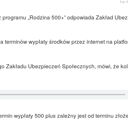
Fot. 
z programu „Rodzina 500+” odpowiada Zakład Ubez
 terminów wypłaty środków przez internet na platf
go Zakładu Ubezpieczeń Społecznych, mówi, że kol
min wypłaty 500 plus zależny jest od terminu złoż