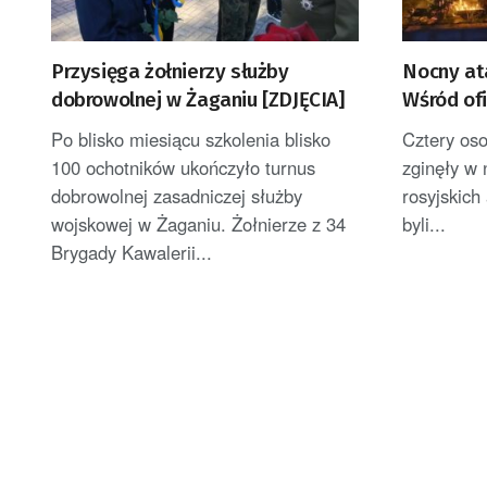
Przysięga żołnierzy służby
Nocny ata
dobrowolnej w Żaganiu [ZDJĘCIA]
Wśród ofi
Zełenski 
Po blisko miesiącu szkolenia blisko
Cztery oso
100 ochotników ukończyło turnus
zginęły w 
dobrowolnej zasadniczej służby
rosyjskich
wojskowej w Żaganiu. Żołnierze z 34
byli...
Brygady Kawalerii...