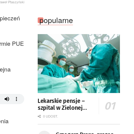
żarskiego przedszkola Bajka
Paweł Ptaszyński
pieczeń
popularne
ormie PUE
ejna
Lekarskie pensje –
szpital w Zielonej
Górze podaje dane
0 UDOST.
enia