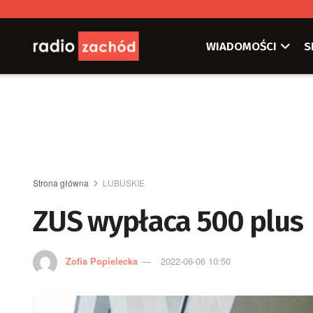
WIADOMOŚCI
S
Strona główna
LUBUSKIE
ZUS wypłaca 500 plus
Zofia Popielecka
2022-06-06 10:50