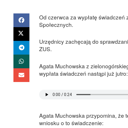
Od czerwca za wypłatę świadczeń 
Społecznych.
Urzędnicy zachęcają do sprawdzania
ZUS.
Agata Muchowska z zielonogórskie
wypłata świadczeń nastąpi już jutro:
Agata Muchowska przypomina, że ter
wniosku o to świadczenie: