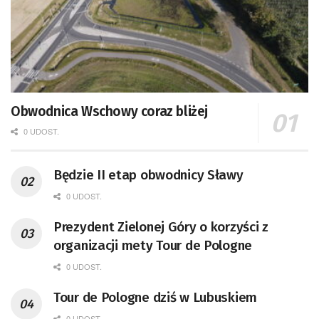
Obwodnica Wschowy coraz bliżej
0 UDOST.
Będzie II etap obwodnicy Sławy
0 UDOST.
Prezydent Zielonej Góry o korzyści z
organizacji mety Tour de Pologne
0 UDOST.
Tour de Pologne dziś w Lubuskiem
0 UDOST.