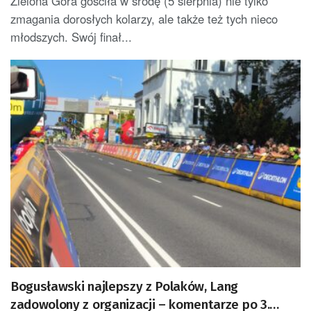
Zielona Góra gościła w środę (5 sierpnia) nie tylko
zmagania dorosłych kolarzy, ale także też tych nieco
młodszych. Swój finał...
Bogusławski najlepszy z Polaków, Lang
zadowolony z organizacji – komentarze po 3.