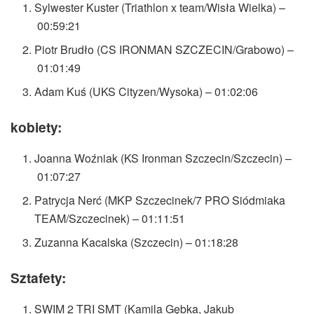
Sylwester Kuster (Triathlon x team/Wisła Wielka) –
00:59:21
Piotr Brudło (CS IRONMAN SZCZECIN/Grabowo) –
01:01:49
Adam Kuś (UKS Cityzen/Wysoka) – 01:02:06
kobiety:
Joanna Woźniak (KS Ironman Szczecin/Szczecin) –
01:07:27
Patrycja Nerć (MKP Szczecinek/7 PRO Siódmiaka
TEAM/Szczecinek) – 01:11:51
Zuzanna Kacalska (Szczecin) – 01:18:28
Sztafety:
SWIM 2 TRI SMT (Kamila Gębka, Jakub