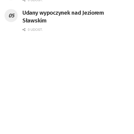
Udany wypoczynek nad Jeziorem
Sławskim
0 UDOST.