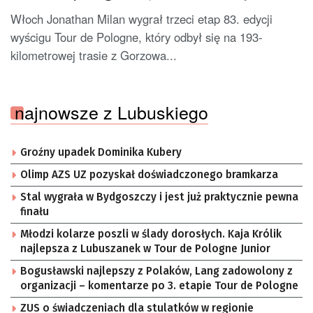
etapie Tour de Pologne
Włoch Jonathan Milan wygrał trzeci etap 83. edycji
wyścigu Tour de Pologne, który odbył się na 193-
kilometrowej trasie z Gorzowa...
najnowsze z Lubuskiego
Groźny upadek Dominika Kubery
Olimp AZS UZ pozyskał doświadczonego bramkarza
Stal wygrała w Bydgoszczy i jest już praktycznie pewna
finału
Młodzi kolarze poszli w ślady dorosłych. Kaja Królik
najlepsza z Lubuszanek w Tour de Pologne Junior
Bogusławski najlepszy z Polaków, Lang zadowolony z
organizacji – komentarze po 3. etapie Tour de Pologne
ZUS o świadczeniach dla stulatków w regionie