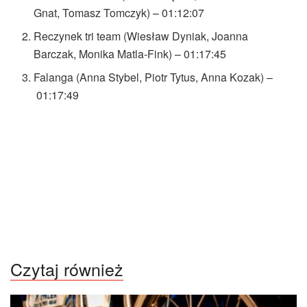
Gnat, Tomasz Tomczyk) – 01:12:07
Reczynek tri team (Wiesław Dyniak, Joanna
Barczak, Monika Matla-Fink) – 01:17:45
Falanga (Anna Stybel, Piotr Tytus, Anna Kozak) –
01:17:49
Czytaj również