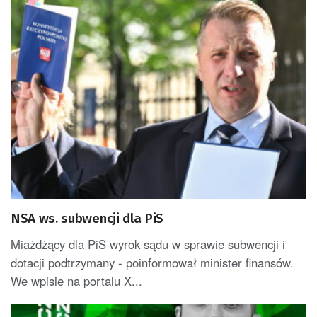
NSA ws. subwencji dla PiS
Miażdżący dla PiS wyrok sądu w sprawie subwencji i
dotacji podtrzymany - poinformował minister finansów.
We wpisie na portalu X...