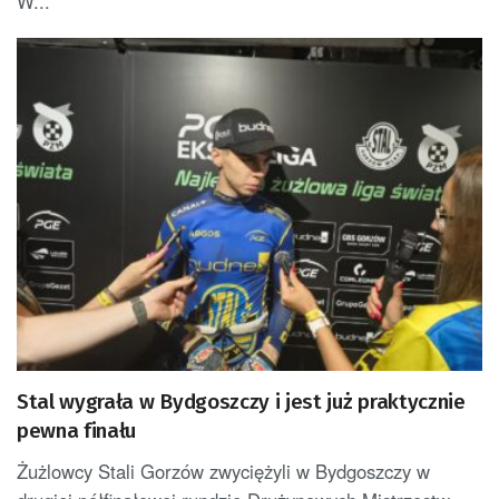
W...
Stal wygrała w Bydgoszczy i jest już praktycznie
pewna finału
Żużlowcy Stali Gorzów zwyciężyli w Bydgoszczy w