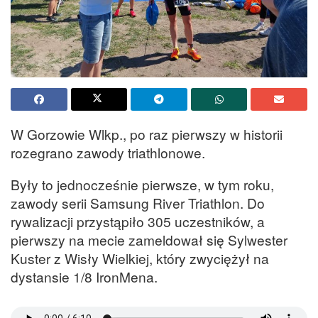
W Gorzowie Wlkp., po raz pierwszy w historii
rozegrano zawody triathlonowe.
Były to jednocześnie pierwsze, w tym roku,
zawody serii Samsung River Triathlon. Do
rywalizacji przystąpiło 305 uczestników, a
pierwszy na mecie zameldował się Sylwester
Kuster z Wisły Wielkiej, który zwyciężył na
dystansie 1/8 IronMena.