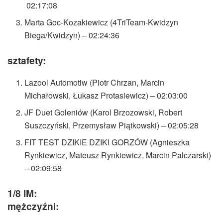
02:17:08
Marta Goc-Kozakiewicz (4TriTeam-Kwidzyn
Biega/Kwidzyn) – 02:24:36
sztafety:
Lazool Automotiw (Piotr Chrzan, Marcin
Michałowski, Łukasz Protasiewicz) – 02:03:00
JF Duet Goleniów (Karol Brzozowski, Robert
Suszczyński, Przemysław Piątkowski) – 02:05:28
FIT TEST DZIKIE DZIKI GORZÓW (Agnieszka
Rynkiewicz, Mateusz Rynkiewicz, Marcin Palczarski)
– 02:09:58
1/8 IM:
mężczyźni: