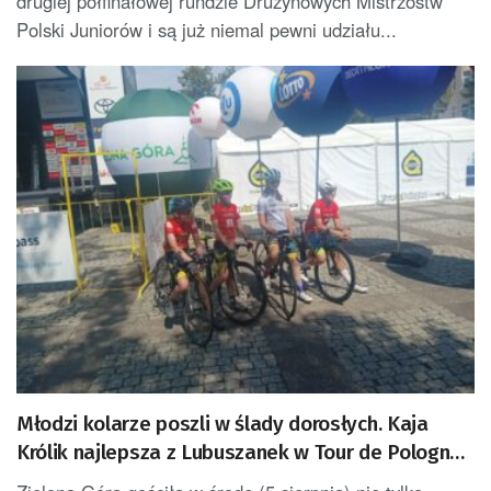
drugiej półfinałowej rundzie Drużynowych Mistrzostw
Polski Juniorów i są już niemal pewni udziału...
Młodzi kolarze poszli w ślady dorosłych. Kaja
Królik najlepsza z Lubuszanek w Tour de Pologne
Junior