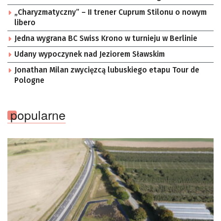
„Charyzmatyczny” – II trener Cuprum Stilonu o nowym
libero
Jedna wygrana BC Swiss Krono w turnieju w Berlinie
Udany wypoczynek nad Jeziorem Sławskim
Jonathan Milan zwycięzcą lubuskiego etapu Tour de
Pologne
popularne