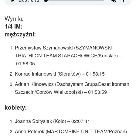
Wyniki:
1/4 IM:
mężczyźni:
Przemysław Szymanowski (SZYMANOWSKI
TRIATHLON TEAM STARACHOWICE/Końskie) –
01:58:05
Konrad Imianowski (Sieraków) – 01:58:15
Adrian Klincewicz (Dachsystem GrupaGezet Ironman
Szczecin/Gorzów Wielkopolski) – 01:58:59
kobiety:
Joanna Soltysiak (Kolo) – 02:07:41
Anna Peterek (MARTOMBIKE-UNIT TEAM/Poznań) –