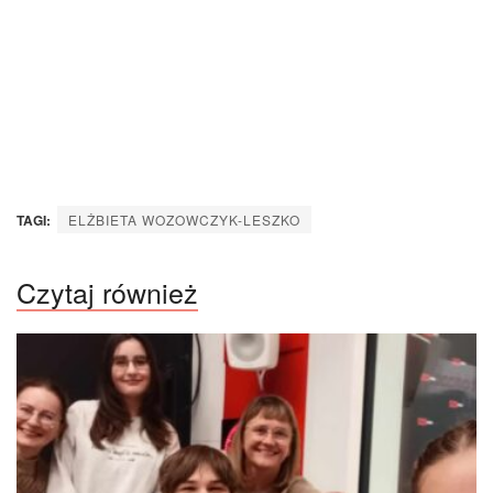
TAGI:
ELŻBIETA WOZOWCZYK-LESZKO
Czytaj również