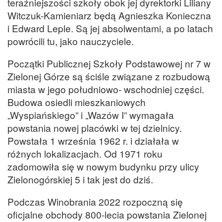
teraźniejszości szkoły obok jej dyrektorki Liliany
Witczuk-Kamieniarz będą Agnieszka Konieczna
i Edward Leple. Są jej absolwentami, a po latach
powrócili tu, jako nauczyciele.
Początki Publicznej Szkoły Podstawowej nr 7 w
Zielonej Górze są ściśle związane z rozbudową
miasta w jego południowo- wschodniej części.
Budowa osiedli mieszkaniowych
„Wyspiańskiego” i „Wazów I” wymagała
powstania nowej placówki w tej dzielnicy.
Powstała 1 września 1962 r. i działała w
różnych lokalizacjach. Od 1971 roku
zadomowiła się w nowym budynku przy ulicy
Zielonogórskiej 5 i tak jest do dziś.
Podczas Winobrania 2022 rozpoczną się
oficjalne obchody 800-lecia powstania Zielonej