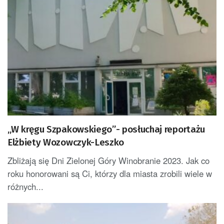
„W kręgu Szpakowskiego”- posłuchaj reportażu
Elżbiety Wozowczyk-Leszko
Zbliżają się Dni Zielonej Góry Winobranie 2023. Jak co
roku honorowani są Ci, którzy dla miasta zrobili wiele w
różnych...