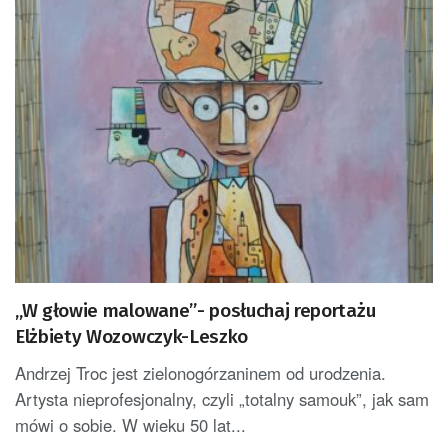
„W głowie malowane”- posłuchaj reportażu
Elżbiety Wozowczyk-Leszko
Andrzej Troc jest zielonogórzaninem od urodzenia.
Artysta nieprofesjonalny, czyli „totalny samouk”, jak sam
mówi o sobie. W wieku 50 lat...