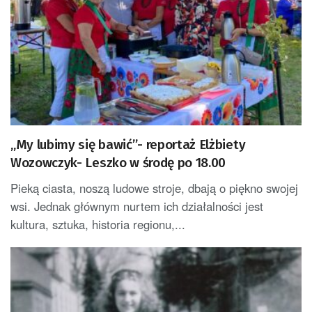
„My lubimy się bawić”- reportaż Elżbiety
Wozowczyk- Leszko w środę po 18.00
Pieką ciasta, noszą ludowe stroje, dbają o piękno swojej
wsi. Jednak głównym nurtem ich działalności jest
kultura, sztuka, historia regionu,...