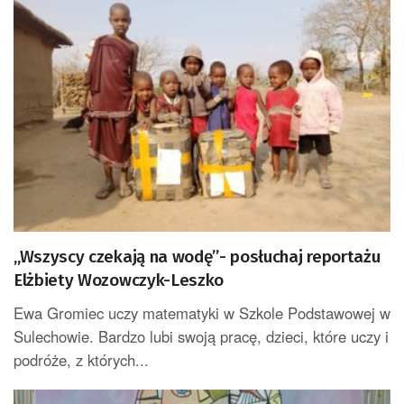
„Wszyscy czekają na wodę”- posłuchaj reportażu
Elżbiety Wozowczyk-Leszko
Ewa Gromiec uczy matematyki w Szkole Podstawowej w
Sulechowie. Bardzo lubi swoją pracę, dzieci, które uczy i
podróże, z których...