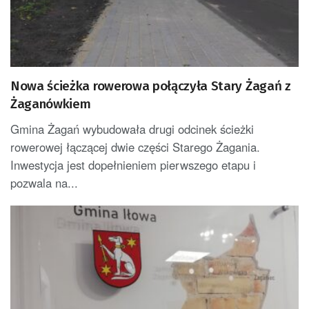
Nowa ścieżka rowerowa połączyła Stary Żagań z
Żaganówkiem
Gmina Żagań wybudowała drugi odcinek ścieżki
rowerowej łączącej dwie części Starego Żagania.
Inwestycja jest dopełnieniem pierwszego etapu i
pozwala na...