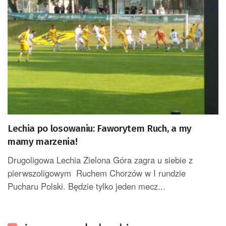
Lechia po losowaniu: Faworytem Ruch, a my
mamy marzenia!
Drugoligowa Lechia Zielona Góra zagra u siebie z
pierwszoligowym Ruchem Chorzów w I rundzie
Pucharu Polski. Będzie tylko jeden mecz...