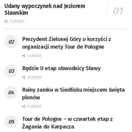
Udany wypoczynek nad Jeziorem
Sławskim
0 UDOST.
Prezydent Zielonej Góry o korzyści z
organizacji mety Tour de Pologne
0 UDOST.
Będzie II etap obwodnicy Sławy
0 UDOST.
Ruiny zamku w Siedlisku miejscem święta
plonów
0 UDOST.
Tour de Pologne – w czwartek etap z
Żagania do Karpacza