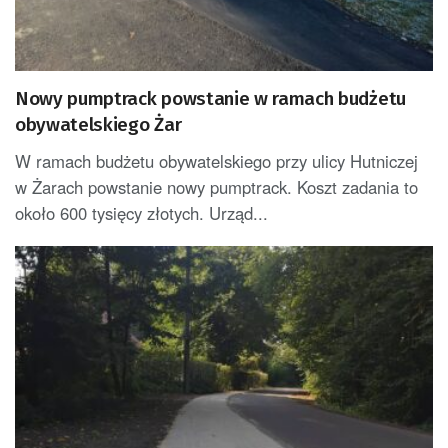
Nowy pumptrack powstanie w ramach budżetu
obywatelskiego Żar
W ramach budżetu obywatelskiego przy ulicy Hutniczej
w Żarach powstanie nowy pumptrack. Koszt zadania to
około 600 tysięcy złotych. Urząd...