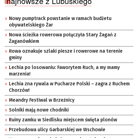
najnowsze z Lubuskiego
Nowy pumptrack powstanie w ramach budżetu
obywatelskiego Żar
Nowa ścieżka rowerowa połączyła Stary Żagań z
Żaganówkiem
Iłowa oznakuje szlaki piesze i rowerowe na terenie
gminy
Lechia po losowaniu: Faworytem Ruch, a my mamy
marzenia!
Lechia zna rywala w Pucharze Polski – zagra z Ruchem
Chorzów!
Meandry Festiwal w Brzeźnicy
Solniki mają nowe chodniki
Ruiny zamku w Siedlisku miejscem święta plonów
Przebudowa ulicy Garbarskiej we Wschowie