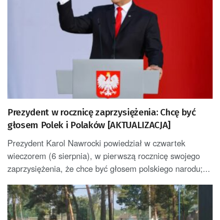
Prezydent w rocznicę zaprzysiężenia: Chcę być
głosem Polek i Polaków [AKTUALIZACJA]
Prezydent Karol Nawrocki powiedział w czwartek
wieczorem (6 sierpnia), w pierwszą rocznicę swojego
zaprzysiężenia, że chce być głosem polskiego narodu;...