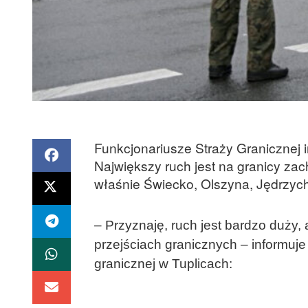
Funkcjonariusze Straży Granicznej i
Największy ruch jest na granicy zac
właśnie Świecko, Olszyna, Jędrzyc
– Przyznaję, ruch jest bardzo duży
przejściach granicznych – informuj
granicznej w Tuplicach: