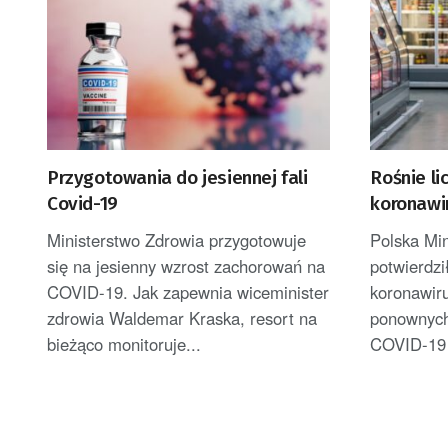
Przygotowania do jesiennej fali
Rośnie l
Covid-19
koronawi
Europie
Ministerstwo Zdrowia przygotowuje
Polska Mi
się na jesienny wzrost zachorowań na
potwierdzi
COVID-19. Jak zapewnia wiceminister
koronawir
zdrowia Waldemar Kraska, resort na
ponownych
bieżąco monitoruje...
COVID-19 