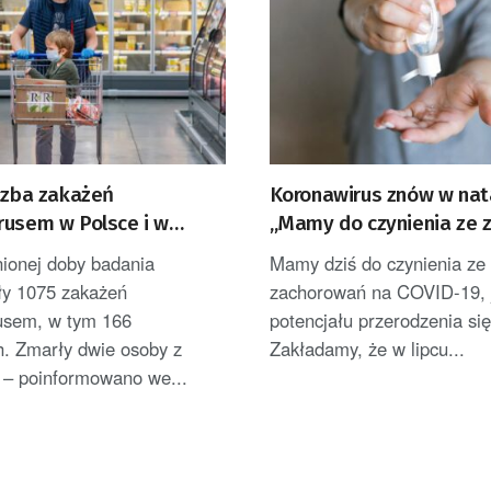
iczba zakażeń
Koronawirus znów w nat
rusem w Polsce i w
„Mamy do czynienia ze 
zachorowań” [WIDEO]
nionej doby badania
Mamy dziś do czynienia ze
ły 1075 zakażeń
zachorowań na COVID-19, 
usem, w tym 166
potencjału przerodzenia się
. Zmarły dwie osoby z
Zakładamy, że w lipcu...
– poinformowano we...