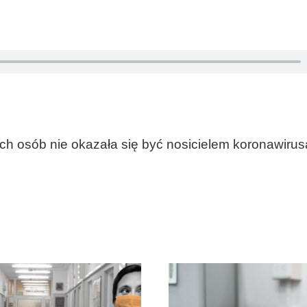
h osób nie okazała się być nosicielem koronawirus