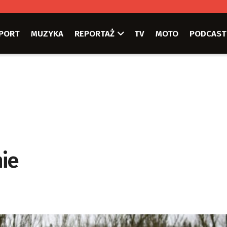
PORT
MUZYKA
REPORTAŻ
TV
MOTO
PODCAST
nie