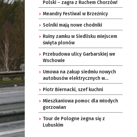
Polski – zagra z Ruchem Chorzów!
Meandry Festiwal w Brzeźnicy
Solniki mają nowe chodniki
Ruiny zamku w Siedlisku miejscem
święta plonów
Przebudowa ulicy Garbarskiej we
Wschowie
Umowa na zakup siedmiu nowych
autobusów elektrycznych w
Zielonej Górze
Piotr Biernacki, szef kuchni
Mieszkaniowa pomoc dla młodych
gorzowian
Tour de Pologne żegna się z
Lubuskim