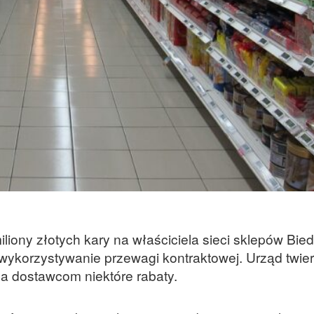
iony złotych kary na właściciela sieci sklepów Bie
wykorzystywanie przewagi kontraktowej. Urząd twier
ła dostawcom niektóre rabaty.