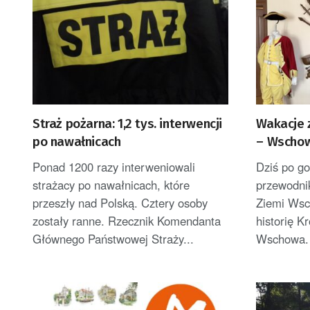
Straż pożarna: 1,2 tys. interwencji
Wakacje 
po nawałnicach
– Wscho
Ponad 1200 razy interweniowali
Dziś po go
strażacy po nawałnicach, które
przewodni
przeszły nad Polską. Cztery osoby
Ziemi Wsc
zostały ranne. Rzecznik Komendanta
historię K
Głównego Państwowej Straży...
Wschowa. 