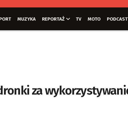
PORT
MUZYKA
REPORTAŻ
TV
MOTO
PODCAST
edronki za wykorzystywani