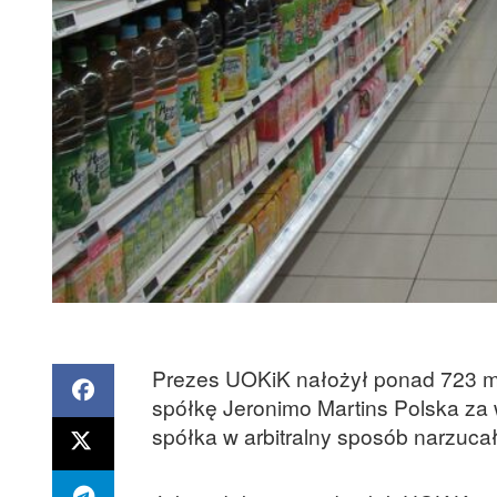
Prezes UOKiK nałożył ponad 723 mil
spółkę Jeronimo Martins Polska za 
spółka w arbitralny sposób narzuca