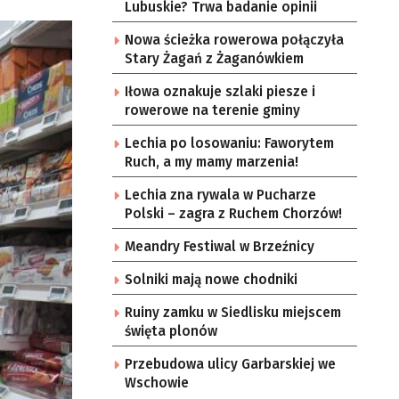
Lubuskie? Trwa badanie opinii
Nowa ścieżka rowerowa połączyła
Stary Żagań z Żaganówkiem
Iłowa oznakuje szlaki piesze i
rowerowe na terenie gminy
Lechia po losowaniu: Faworytem
Ruch, a my mamy marzenia!
Lechia zna rywala w Pucharze
Polski – zagra z Ruchem Chorzów!
Meandry Festiwal w Brzeźnicy
Solniki mają nowe chodniki
Ruiny zamku w Siedlisku miejscem
święta plonów
Przebudowa ulicy Garbarskiej we
Wschowie