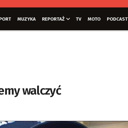
PORT
MUZYKA
REPORTAŻ
TV
MOTO
PODCAST
iemy walczyć