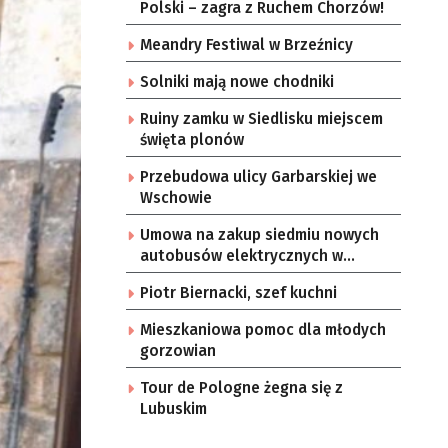
Polski – zagra z Ruchem Chorzów!
Meandry Festiwal w Brzeźnicy
Solniki mają nowe chodniki
Ruiny zamku w Siedlisku miejscem
święta plonów
Przebudowa ulicy Garbarskiej we
Wschowie
Umowa na zakup siedmiu nowych
autobusów elektrycznych w
Zielonej Górze
Piotr Biernacki, szef kuchni
Mieszkaniowa pomoc dla młodych
gorzowian
Tour de Pologne żegna się z
Lubuskim