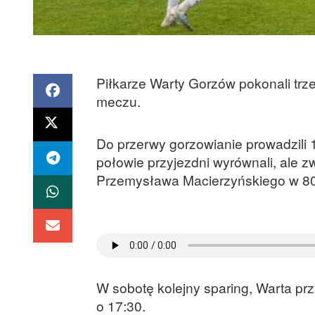
Piłkarze Warty Gorzów pokonali tr
meczu.
Do przerwy gorzowianie prowadzili 1
połowie przyjezdni wyrównali, ale 
Przemysława Macierzyńskiego w 80
W sobotę kolejny sparing, Warta pr
o 17:30.