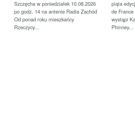
Szczęcha w poniedziałek 10.08.2026
piąta edyc
po godz. 14 na antenie Radia Zachód
de France 
Od ponad roku mieszkańcy
wystąpi K
Rzeczycy...
Phinney...