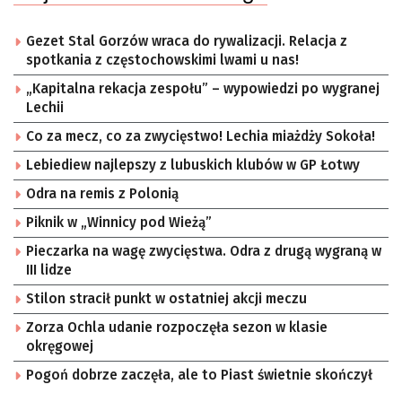
Gezet Stal Gorzów wraca do rywalizacji. Relacja z
spotkania z częstochowskimi lwami u nas!
„Kapitalna rekacja zespołu” – wypowiedzi po wygranej
Lechii
Co za mecz, co za zwycięstwo! Lechia miażdży Sokoła!
Lebiediew najlepszy z lubuskich klubów w GP Łotwy
Odra na remis z Polonią
Piknik w „Winnicy pod Wieżą”
Pieczarka na wagę zwycięstwa. Odra z drugą wygraną w
III lidze
Stilon stracił punkt w ostatniej akcji meczu
Zorza Ochla udanie rozpoczęła sezon w klasie
okręgowej
Pogoń dobrze zaczęła, ale to Piast świetnie skończył