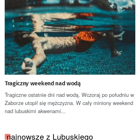
Tragiczny weekend nad wodą
Tragiczne ostatnie dni nad wodą. Wczoraj po południu w
Zaborze utopił się mężczyzna. W cały miniony weekend
nad lubuskimi akwenami...
najnowsze z Lubuskiego