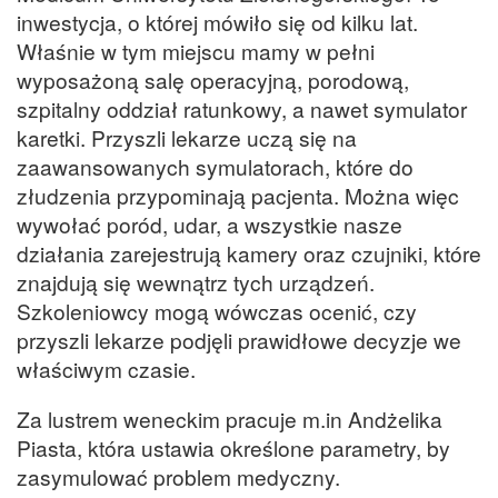
inwestycja, o której mówiło się od kilku lat.
Właśnie w tym miejscu mamy w pełni
wyposażoną salę operacyjną, porodową,
szpitalny oddział ratunkowy, a nawet symulator
karetki. Przyszli lekarze uczą się na
zaawansowanych symulatorach, które do
złudzenia przypominają pacjenta. Można więc
wywołać poród, udar, a wszystkie nasze
działania zarejestrują kamery oraz czujniki, które
znajdują się wewnątrz tych urządzeń.
Szkoleniowcy mogą wówczas ocenić, czy
przyszli lekarze podjęli prawidłowe decyzje we
właściwym czasie.
Za lustrem weneckim pracuje m.in Andżelika
Piasta, która ustawia określone parametry, by
zasymulować problem medyczny.