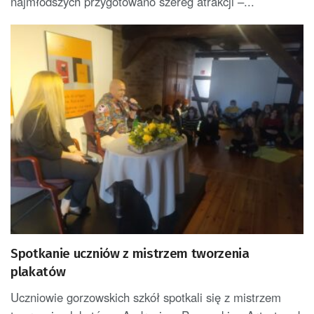
najmłodszych przygotowano szereg atrakcji –...
Spotkanie uczniów z mistrzem tworzenia
plakatów
Uczniowie gorzowskich szkół spotkali się z mistrzem