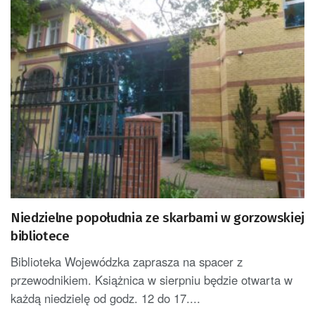
Niedzielne popołudnia ze skarbami w gorzowskiej
bibliotece
Biblioteka Wojewódzka zaprasza na spacer z
przewodnikiem. Książnica w sierpniu będzie otwarta w
każdą niedzielę od godz. 12 do 17....