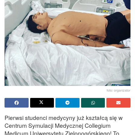
foto: organizator
Pierwsi studenci medycyny już kształcą się w
Centrum Symulacji Medycznej Collegium
Medicum Uniwersytetu Zielonogórskiego! To