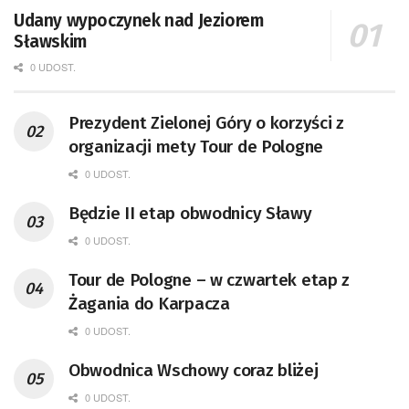
Udany wypoczynek nad Jeziorem
Sławskim
0 UDOST.
Prezydent Zielonej Góry o korzyści z
organizacji mety Tour de Pologne
0 UDOST.
Będzie II etap obwodnicy Sławy
0 UDOST.
Tour de Pologne – w czwartek etap z
Żagania do Karpacza
0 UDOST.
Obwodnica Wschowy coraz bliżej
0 UDOST.