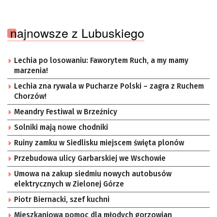
najnowsze z Lubuskiego
Lechia po losowaniu: Faworytem Ruch, a my mamy
marzenia!
Lechia zna rywala w Pucharze Polski – zagra z Ruchem
Chorzów!
Meandry Festiwal w Brzeźnicy
Solniki mają nowe chodniki
Ruiny zamku w Siedlisku miejscem święta plonów
Przebudowa ulicy Garbarskiej we Wschowie
Umowa na zakup siedmiu nowych autobusów
elektrycznych w Zielonej Górze
Piotr Biernacki, szef kuchni
Mieszkaniowa pomoc dla młodych gorzowian