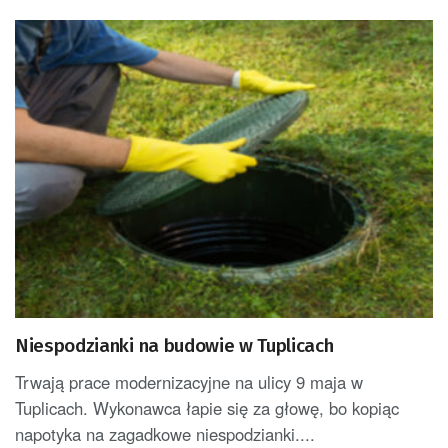
Niespodzianki na budowie w Tuplicach
Trwają prace modernizacyjne na ulicy 9 maja w
Tuplicach. Wykonawca łapie się za głowę, bo kopiąc
napotyka na zagadkowe niespodzianki....