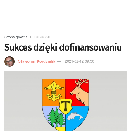
Strona główna
LUBUSKIE
Sukces dzięki dofinansowaniu
Sławomir Kordyjalik
2021-02-12 09:30