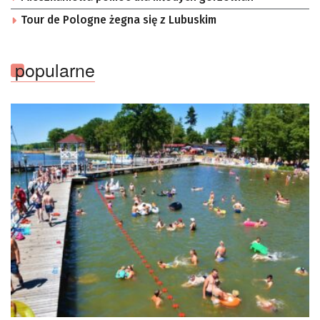
Tour de Pologne żegna się z Lubuskim
popularne