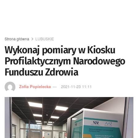
Strona główna
LUBUSKIE
Wykonaj pomiary w Kiosku
Profilaktycznym Narodowego
Funduszu Zdrowia
Zofia Popielecka
2021-11-23 11:11