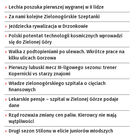
Lechia poszuka pierwszej wygranej w II lidze
Za nami kolejne Zielonogórskie Szeptanki
Jeździecka rywalizacja w Drzonkowie
Polski potentat technologii kosmicznych wprowadzi
się do Zielonej Góry
Walka z podtopieniami po ulewach. Wkrótce prace na
kilku ulicach Gorzowa
Pierwszy lubuski mecz III-ligowego sezonu: trener
Kopernicki vs starzy znajomi
Władze zielonogórskiego szpitala o cięciach
finansowych
Lekarskie pensje – szpital w Zielonej Górze podaje
dane
Rząd rozważa zmiany cen paliw. Kierowcy nie mają
wątpliwości
Drugi sezon Stilonu w elicie juniorów młodszych