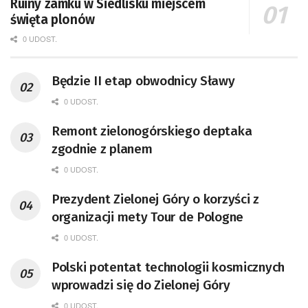
Ruiny zamku w Siedlisku miejscem
święta plonów
0 UDOST.
Będzie II etap obwodnicy Sławy
0 UDOST.
Remont zielonogórskiego deptaka
zgodnie z planem
0 UDOST.
Prezydent Zielonej Góry o korzyści z
organizacji mety Tour de Pologne
0 UDOST.
Polski potentat technologii kosmicznych
wprowadzi się do Zielonej Góry
0 UDOST.