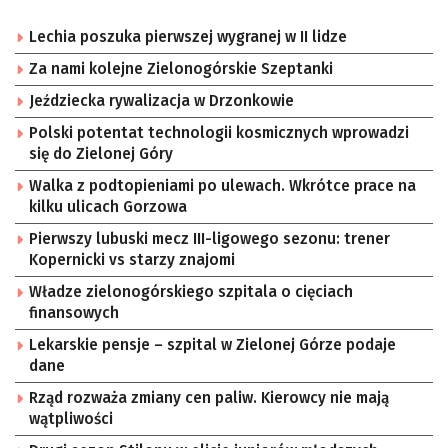
Lechia poszuka pierwszej wygranej w II lidze
Za nami kolejne Zielonogórskie Szeptanki
Jeździecka rywalizacja w Drzonkowie
Polski potentat technologii kosmicznych wprowadzi
się do Zielonej Góry
Walka z podtopieniami po ulewach. Wkrótce prace na
kilku ulicach Gorzowa
Pierwszy lubuski mecz III-ligowego sezonu: trener
Kopernicki vs starzy znajomi
Władze zielonogórskiego szpitala o cięciach
finansowych
Lekarskie pensje – szpital w Zielonej Górze podaje
dane
Rząd rozważa zmiany cen paliw. Kierowcy nie mają
wątpliwości