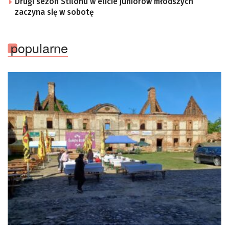
Drugi sezon Stilonu w elicie juniorów młodszych
zaczyna się w sobotę
popularne