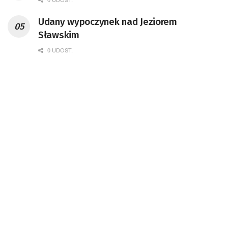
Udany wypoczynek nad Jeziorem
Sławskim
0 UDOST.