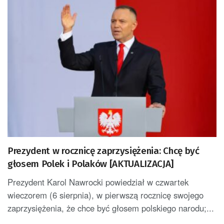
Prezydent w rocznicę zaprzysiężenia: Chcę być
głosem Polek i Polaków [AKTUALIZACJA]
Prezydent Karol Nawrocki powiedział w czwartek
wieczorem (6 sierpnia), w pierwszą rocznicę swojego
zaprzysiężenia, że chce być głosem polskiego narodu;...