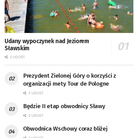
Udany wypoczynek nad Jeziorem
Sławskim
0 UDOST.
Prezydent Zielonej Góry o korzyści z
organizacji mety Tour de Pologne
0 UDOST.
Będzie II etap obwodnicy Sławy
0 UDOST.
Obwodnica Wschowy coraz bliżej
0 UDOST.