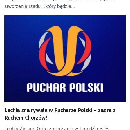
stworzenia rządu, „który będzie...
Lechia zna rywala w Pucharze Polski – zagra z
Ruchem Chorzów!
Lechia Zielona Góra zmierzy się w I rundzie STS