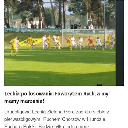
Lechia po losowaniu: Faworytem Ruch, a my
mamy marzenia!
Drugoligowa Lechia Zielona Góra zagra u siebie z
pierwszoligowym Ruchem Chorzów w I rundzie
Pucharu Polski. Będzie tylko jeden mecz...