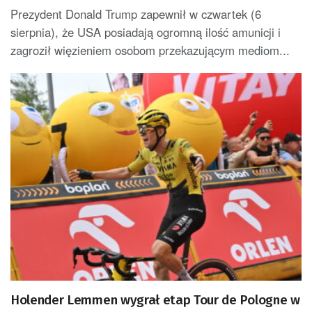
Prezydent Donald Trump zapewnił w czwartek (6
sierpnia), że USA posiadają ogromną ilość amunicji i
zagroził więzieniem osobom przekazującym mediom...
Holender Lemmen wygrał etap Tour de Pologne w