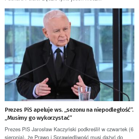
Prezes PiS apeluje ws. „sezonu na niepodległość”.
„Musimy go wykorzystać”
Prezes PiS Jarosław Kaczyński podkreślił w czwartek (6
sierpnia), że Prawo i Sprawiedliwość musi dążyć do