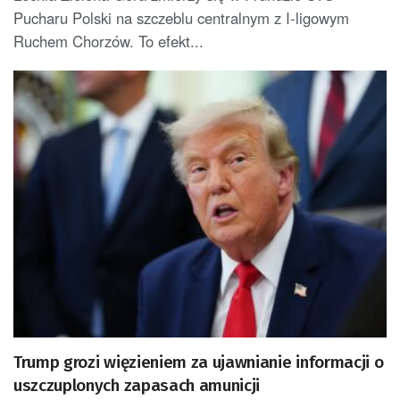
Pucharu Polski na szczeblu centralnym z I-ligowym
Ruchem Chorzów. To efekt...
Trump grozi więzieniem za ujawnianie informacji o
uszczuplonych zapasach amunicji