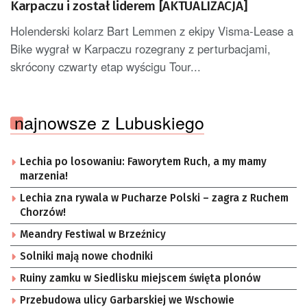
Karpaczu i został liderem [AKTUALIZACJA]
Holenderski kolarz Bart Lemmen z ekipy Visma-Lease a
Bike wygrał w Karpaczu rozegrany z perturbacjami,
skrócony czwarty etap wyścigu Tour...
najnowsze z Lubuskiego
Lechia po losowaniu: Faworytem Ruch, a my mamy
marzenia!
Lechia zna rywala w Pucharze Polski – zagra z Ruchem
Chorzów!
Meandry Festiwal w Brzeźnicy
Solniki mają nowe chodniki
Ruiny zamku w Siedlisku miejscem święta plonów
Przebudowa ulicy Garbarskiej we Wschowie