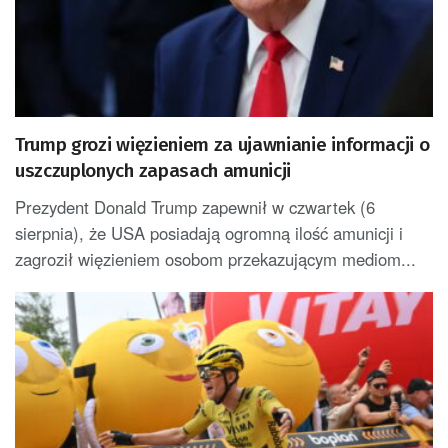
Trump grozi więzieniem za ujawnianie informacji o
uszczuplonych zapasach amunicji
Prezydent Donald Trump zapewnił w czwartek (6
sierpnia), że USA posiadają ogromną ilość amunicji i
zagroził więzieniem osobom przekazującym mediom...