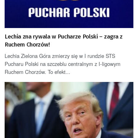
Lechia zna rywala w Pucharze Polski – zagra z
Ruchem Chorzów!
Lechia Zielona Góra zmierzy się w I rundzie STS
Pucharu Polski na szczeblu centralnym z I-ligowym
Ruchem Chorzów. To efekt...