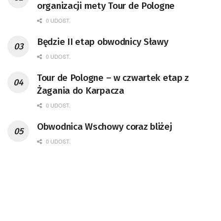
organizacji mety Tour de Pologne
0 UDOST.
Będzie II etap obwodnicy Sławy
0 UDOST.
Tour de Pologne – w czwartek etap z
Żagania do Karpacza
0 UDOST.
Obwodnica Wschowy coraz bliżej
0 UDOST.