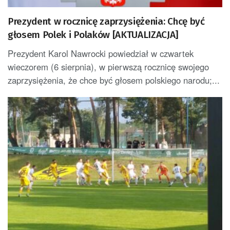
Prezydent w rocznicę zaprzysiężenia: Chcę być
głosem Polek i Polaków [AKTUALIZACJA]
Prezydent Karol Nawrocki powiedział w czwartek
wieczorem (6 sierpnia), w pierwszą rocznicę swojego
zaprzysiężenia, że chce być głosem polskiego narodu;...