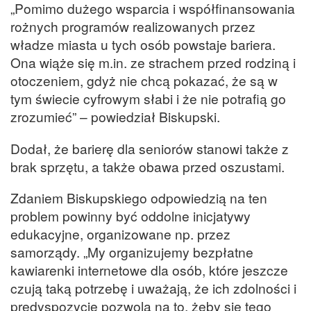
„Pomimo dużego wsparcia i współfinansowania
rożnych programów realizowanych przez
władze miasta u tych osób powstaje bariera.
Ona wiąże się m.in. ze strachem przed rodziną i
otoczeniem, gdyż nie chcą pokazać, że są w
tym świecie cyfrowym słabi i że nie potrafią go
zrozumieć” – powiedział Biskupski.
Dodał, że barierę dla seniorów stanowi także z
brak sprzętu, a także obawa przed oszustami.
Zdaniem Biskupskiego odpowiedzią na ten
problem powinny być oddolne inicjatywy
edukacyjne, organizowane np. przez
samorządy. „My organizujemy bezpłatne
kawiarenki internetowe dla osób, które jeszcze
czują taką potrzebę i uważają, że ich zdolności i
predyspozycje pozwolą na to, żeby się tego