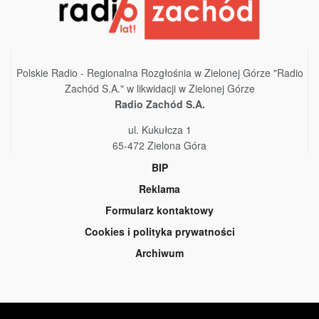
Polskie Radio - Regionalna Rozgłośnia w Zielonej Górze "Radio
Zachód S.A." w likwidacji w Zielonej Górze
Radio Zachód S.A.
ul. Kukułcza 1
65-472 Zielona Góra
BIP
Reklama
Formularz kontaktowy
Cookies i polityka prywatności
Archiwum