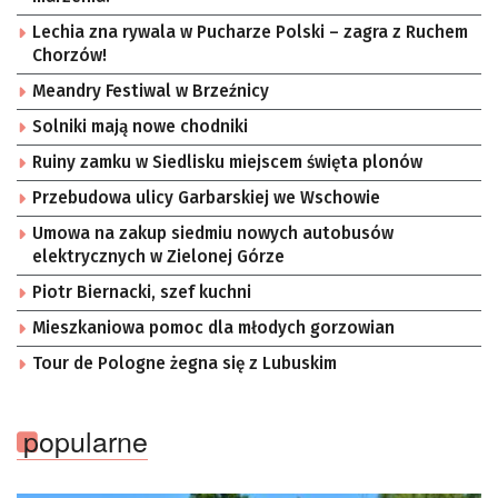
Lechia zna rywala w Pucharze Polski – zagra z Ruchem
Chorzów!
Meandry Festiwal w Brzeźnicy
Solniki mają nowe chodniki
Ruiny zamku w Siedlisku miejscem święta plonów
Przebudowa ulicy Garbarskiej we Wschowie
Umowa na zakup siedmiu nowych autobusów
elektrycznych w Zielonej Górze
Piotr Biernacki, szef kuchni
Mieszkaniowa pomoc dla młodych gorzowian
Tour de Pologne żegna się z Lubuskim
popularne