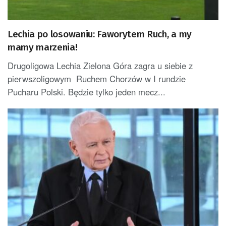
Lechia po losowaniu: Faworytem Ruch, a my
mamy marzenia!
Drugoligowa Lechia Zielona Góra zagra u siebie z
pierwszoligowym Ruchem Chorzów w I rundzie
Pucharu Polski. Będzie tylko jeden mecz...