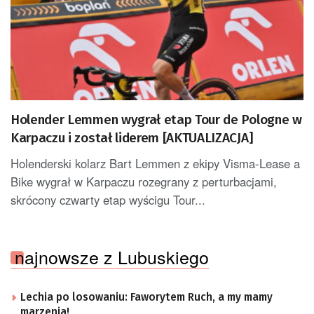
Holender Lemmen wygrał etap Tour de Pologne w
Karpaczu i został liderem [AKTUALIZACJA]
Holenderski kolarz Bart Lemmen z ekipy Visma-Lease a
Bike wygrał w Karpaczu rozegrany z perturbacjami,
skrócony czwarty etap wyścigu Tour...
najnowsze z Lubuskiego
Lechia po losowaniu: Faworytem Ruch, a my mamy
marzenia!