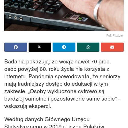
Fot. Pixabay
Badania pokazują, że wciąż nawet 70 proc.
osób powyżej 60. roku życia nie korzysta z
internetu. Pandemia spowodowała, że seniorzy
mają trudniejszy dostęp do edukacji w tym
zakresie. „Osoby wykluczone cyfrowo są
bardziej samotne i pozostawione same sobie” –
wskazują eksperci.
Według danych Głównego Urzędu
Statystycznego w 2019 r. liczba Polaków