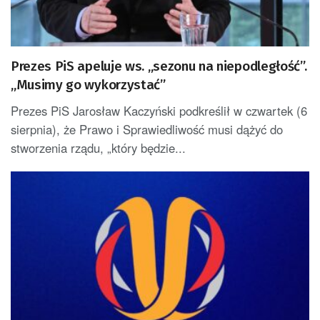
Prezes PiS apeluje ws. „sezonu na niepodległość”.
„Musimy go wykorzystać”
Prezes PiS Jarosław Kaczyński podkreślił w czwartek (6
sierpnia), że Prawo i Sprawiedliwość musi dążyć do
stworzenia rządu, „który będzie...