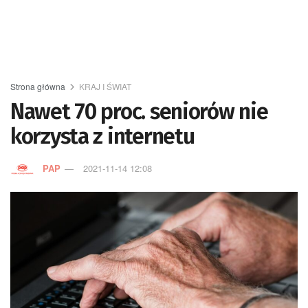
Strona główna
KRAJ I ŚWIAT
Nawet 70 proc. seniorów nie
korzysta z internetu
PAP
2021-11-14 12:08