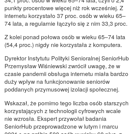
punkty procentowe więcej niż rok wcześniej. Z
internetu korzystało 37 proc. osób w wieku 65–
74 lata, a regularnie łączyło się z nim 33,3 proc.
Z kolei ponad połowa osób w wieku 65–74 lata
(54,4 proc.) nigdy nie korzystała z komputera.
Dyrektor Instytutu Polityki Senioralnej SeniorHub
Przemysław Wiśniewski zwrócił uwagę, że w
czasie pandemii obsługa internetu miała bardzo
duży wpływ na funkcjonowanie seniorów
poddanych przymusowej izolacji społecznej.
Wskazał, że pomimo tego liczba osób starszych
korzystających z technologii cyfrowych wcale
nie wzrosła. Ekspert przywołał badania
SeniorHub przeprowadzone w lutym i marcu
2021 r. na próbie 500 osób w wieku 60 plus, z