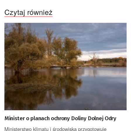
Czytaj również
Minister o planach ochrony Doliny Dolnej Odry
Ministerstwo klimatu i środowiska przygotowuje