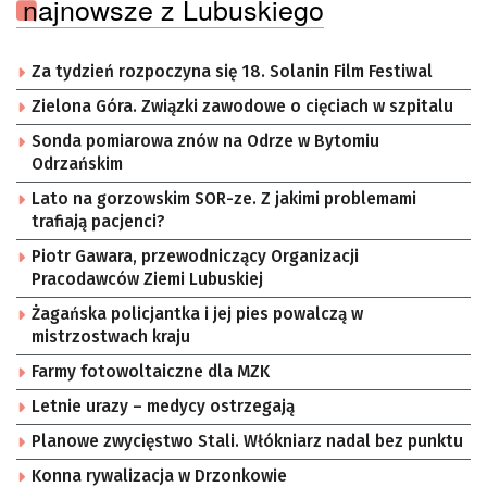
najnowsze z Lubuskiego
Za tydzień rozpoczyna się 18. Solanin Film Festiwal
Zielona Góra. Związki zawodowe o cięciach w szpitalu
Sonda pomiarowa znów na Odrze w Bytomiu
Odrzańskim
Lato na gorzowskim SOR-ze. Z jakimi problemami
trafiają pacjenci?
Piotr Gawara, przewodniczący Organizacji
Pracodawców Ziemi Lubuskiej
Żagańska policjantka i jej pies powalczą w
mistrzostwach kraju
Farmy fotowoltaiczne dla MZK
Letnie urazy – medycy ostrzegają
Planowe zwycięstwo Stali. Włókniarz nadal bez punktu
Konna rywalizacja w Drzonkowie