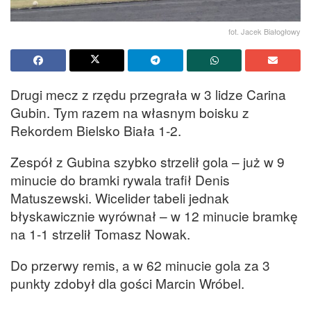
fot. Jacek Białogłowy
Drugi mecz z rzędu przegrała w 3 lidze Carina
Gubin. Tym razem na własnym boisku z
Rekordem Bielsko Biała 1-2.
Zespół z Gubina szybko strzelił gola – już w 9
minucie do bramki rywala trafił Denis
Matuszewski. Wicelider tabeli jednak
błyskawicznie wyrównał – w 12 minucie bramkę
na 1-1 strzelił Tomasz Nowak.
Do przerwy remis, a w 62 minucie gola za 3
punkty zdobył dla gości Marcin Wróbel.