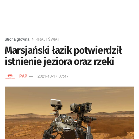
Strona główna
KRAJ I ŚWIAT
Marsjański łazik potwierdził
istnienie jeziora oraz rzeki
PAP
2021-10-17 07:47