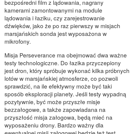
bezpośredni film z lądowania, nagrany
kamerami zamontowanymi na module
lądowania i łaziku, czy zarejestrowanie
dźwięków, jako że po raz pierwszy w misjach
marsjańskich sonda jest wyposażona w
mikrofony.
Misja Perseverance ma obejmować dwa ważne
testy technologiczne. Do łazika przyczepiony
jest dron, który spróbuje wykonać kilka próbnych
lotów w marsjańskiej atmosferze, co pozwoli
sprawdzić, na ile efektywny może być taki
sposób eksploracji planety. Jeśli testy wypadną
pozytywnie, być może przyszłe misje
bezzałogowe, a także zapowiadana na
przyszłość misja załogowa, będą mieć na
wyposażeniu drony. Bardzo ważny dla
ewentualnej misji załogowej będzie też test