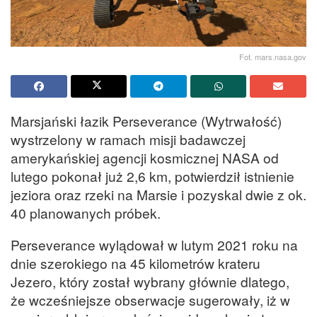
Fot. mars.nasa.gov
Marsjański łazik Perseverance (Wytrwałość)
wystrzelony w ramach misji badawczej
amerykańskiej agencji kosmicznej NASA od
lutego pokonał już 2,6 km, potwierdził istnienie
jeziora oraz rzeki na Marsie i pozyskal dwie z ok.
40 planowanych próbek.
Perseverance wylądował w lutym 2021 roku na
dnie szerokiego na 45 kilometrów krateru
Jezero, który został wybrany głównie dlatego,
że wcześniejsze obserwacje sugerowały, iż w