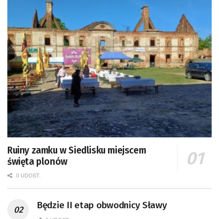
Ruiny zamku w Siedlisku miejscem
święta plonów
0 UDOST.
Będzie II etap obwodnicy Sławy