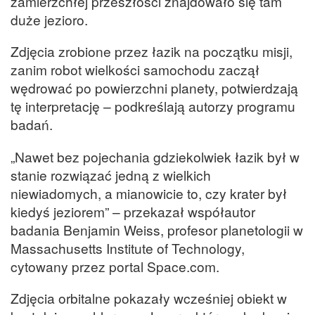
zamierzchłej przeszłości znajdowało się tam
duże jezioro.
Zdjęcia zrobione przez łazik na początku misji,
zanim robot wielkości samochodu zaczął
wędrować po powierzchni planety, potwierdzają
tę interpretację – podkreślają autorzy programu
badań.
„Nawet bez pojechania gdziekolwiek łazik był w
stanie rozwiązać jedną z wielkich
niewiadomych, a mianowicie to, czy krater był
kiedyś jeziorem” – przekazał współautor
badania Benjamin Weiss, profesor planetologii w
Massachusetts Institute of Technology,
cytowany przez portal Space.com.
Zdjęcia orbitalne pokazały wcześniej obiekt w