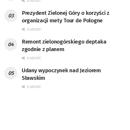
0 UDOST.
Prezydent Zielonej Góry o korzyści z
organizacji mety Tour de Pologne
0 UDOST.
Remont zielonogórskiego deptaka
zgodnie z planem
0 UDOST.
Udany wypoczynek nad Jeziorem
Sławskim
0 UDOST.