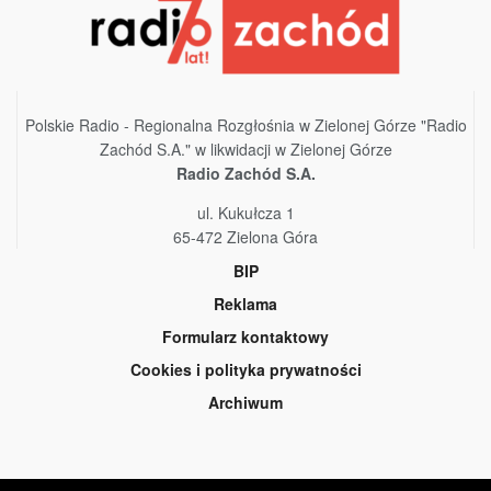
Polskie Radio - Regionalna Rozgłośnia w Zielonej Górze "Radio
Zachód S.A." w likwidacji w Zielonej Górze
Radio Zachód S.A.
ul. Kukułcza 1
65-472 Zielona Góra
BIP
Reklama
Formularz kontaktowy
Cookies i polityka prywatności
Archiwum