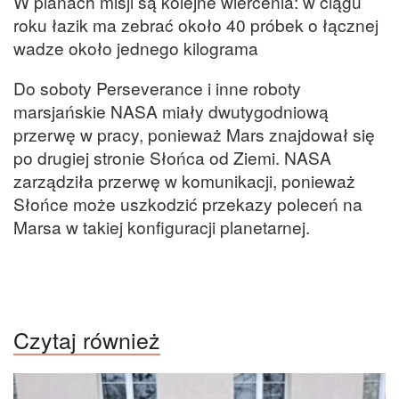
W planach misji są kolejne wiercenia: w ciągu
roku łazik ma zebrać około 40 próbek o łącznej
wadze około jednego kilograma
Do soboty Perseverance i inne roboty
marsjańskie NASA miały dwutygodniową
przerwę w pracy, ponieważ Mars znajdował się
po drugiej stronie Słońca od Ziemi. NASA
zarządziła przerwę w komunikacji, ponieważ
Słońce może uszkodzić przekazy poleceń na
Marsa w takiej konfiguracji planetarnej.
Czytaj również