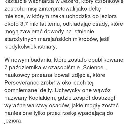
kształcie wachlarza w Jezero, który członkowie
zespołu misji zinterpretowali jako deltę –
miejsce, w którym rzeka uchodziła do jeziora
około 3,7 mld lat temu, odkładając osady, które
mogą zawierać dowody na istnienie
starożytnych marsjańskich mikrobów, jeśli
kiedykolwiek istniały.
W nowym badaniu, które zostało opublikowane
7 października w czasopiśmie „Science”,
naukowcy przeanalizowali zdjęcia, które
Perseverance zrobił w okolicach tej
domniemanej delty. Uchwyciły one wąwóz
nazwany Kodiakiem, gdzie zespół dostrzegł
wyraźne warstwy osadów, jakie mogły zostać
naniesione tylko przez rzekę wpadającą do
jeziora.