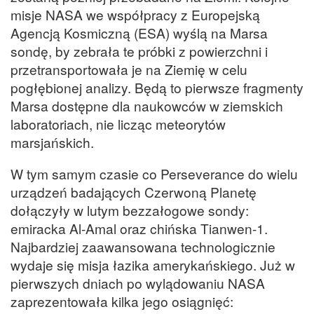
misje NASA we współpracy z Europejską
Agencją Kosmiczną (ESA) wyślą na Marsa
sondę, by zebrała te próbki z powierzchni i
przetransportowała je na Ziemię w celu
pogłębionej analizy. Będą to pierwsze fragmenty
Marsa dostępne dla naukowców w ziemskich
laboratoriach, nie licząc meteorytów
marsjańskich.
W tym samym czasie co Perseverance do wielu
urządzeń badających Czerwoną Planetę
dołączyły w lutym bezzałogowe sondy:
emiracka Al-Amal oraz chińska Tianwen-1.
Najbardziej zaawansowana technologicznie
wydaje się misja łazika amerykańskiego. Już w
pierwszych dniach po wylądowaniu NASA
zaprezentowała kilka jego osiągnięć: