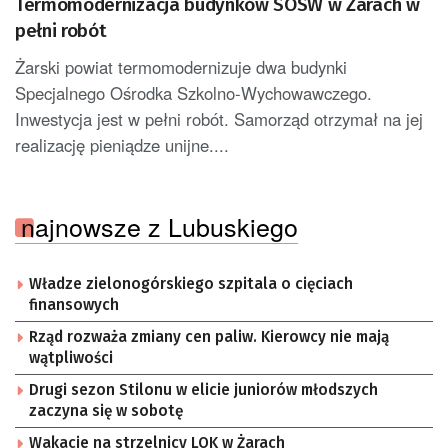
Termomodernizacja budynków SOSW w Żarach w
pełni robót
Żarski powiat termomodernizuje dwa budynki
Specjalnego Ośrodka Szkolno-Wychowawczego.
Inwestycja jest w pełni robót. Samorząd otrzymał na jej
realizację pieniądze unijne....
najnowsze z Lubuskiego
Władze zielonogórskiego szpitala o cięciach
finansowych
Rząd rozważa zmiany cen paliw. Kierowcy nie mają
wątpliwości
Drugi sezon Stilonu w elicie juniorów młodszych
zaczyna się w sobotę
Wakacje na strzelnicy LOK w Żarach