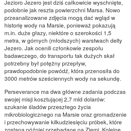
Jezioro Jezero jest dziś całkowicie wyschnięte,
podobnie jak reszta powierzchni Marsa. Nowo
przeanalizowane zdjęcia mogą dać wgląd w
historię wody na Marsie, ponieważ pokazują
m.in. duże głazy, niektóre o szerokości 1,5
metra, w górnych (młodszych) warstwach delty
Jezero. Jak ocenili członkowie zespołu
badawczego, do transportu tak dużych skał
potrzebny był potężny przepływ,
prawdopodobnie powódź, która przenosiła do
3000 metrów sześciennych wody na sekundę.
Perseverance ma dwa główne zadania podczas
swojej misji kosztującej 2,7 mld dolarów:
szukanie śladów przeszłego życia
mikrobiologicznego na Marsie oraz gromadzenie
i przechowywanie kilkudziesięciu próbek, które
zostaną później przebadane na Ziemi. Kolejne