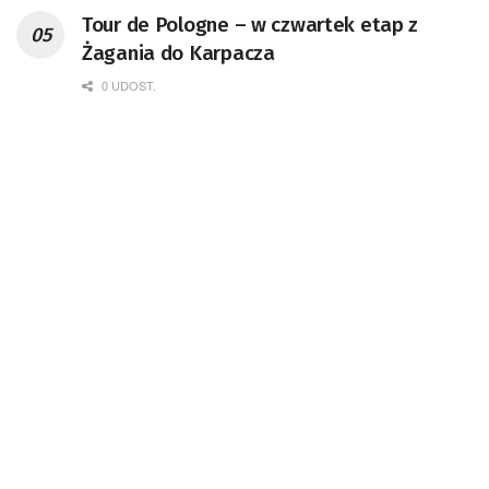
Tour de Pologne – w czwartek etap z
Żagania do Karpacza
0 UDOST.