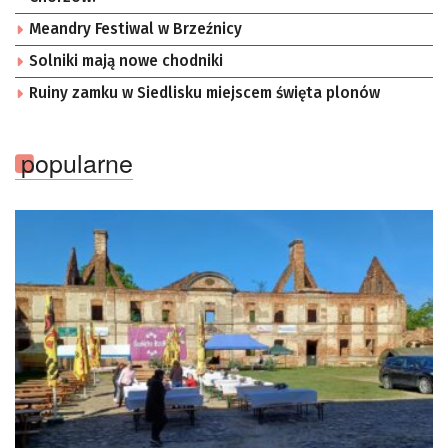
Meandry Festiwal w Brzeźnicy
Solniki mają nowe chodniki
Ruiny zamku w Siedlisku miejscem święta plonów
popularne