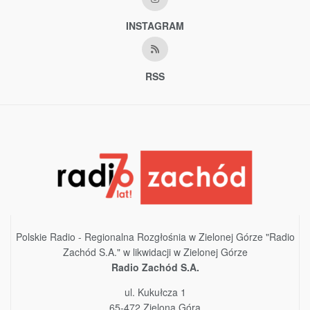
INSTAGRAM
RSS
Polskie Radio - Regionalna Rozgłośnia w Zielonej Górze "Radio
Zachód S.A." w likwidacji w Zielonej Górze
Radio Zachód S.A.
ul. Kukułcza 1
65-472 Zielona Góra