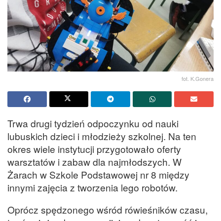
fot. K.Gonera
Trwa drugi tydzień odpoczynku od nauki
lubuskich dzieci i młodzieży szkolnej. Na ten
okres wiele instytucji przygotowało oferty
warsztatów i zabaw dla najmłodszych. W
Żarach w Szkole Podstawowej nr 8 między
innymi zajęcia z tworzenia lego robotów.
Oprócz spędzonego wśród rówieśników czasu,