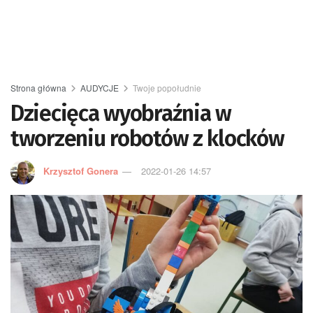
Strona główna
AUDYCJE
Twoje popołudnie
Dziecięca wyobraźnia w
tworzeniu robotów z klocków
Krzysztof Gonera
2022-01-26 14:57