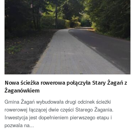
Nowa ścieżka rowerowa połączyła Stary Żagań z
Żaganówkiem
Gmina Żagań wybudowała drugi odcinek ścieżki
rowerowej łączącej dwie części Starego Żagania.
Inwestycja jest dopełnieniem pierwszego etapu i
pozwala na...