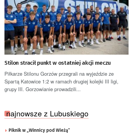
Stilon stracił punkt w ostatniej akcji meczu
Piłkarze Stilonu Gorzów przegrali na wyjeździe ze
Spartą Katowice 1:2 w ramach drugiej kolejki III ligi,
grupy III. Gorzowianie prowadzili...
najnowsze z Lubuskiego
Piknik w „Winnicy pod Wieżą”