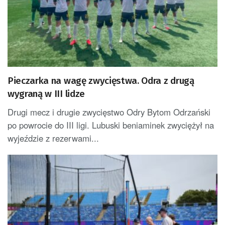
Pieczarka na wagę zwycięstwa. Odra z drugą
wygraną w III lidze
Drugi mecz i drugie zwycięstwo Odry Bytom Odrzański
po powrocie do III ligi. Lubuski beniaminek zwyciężył na
wyjeździe z rezerwami...