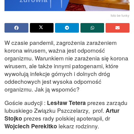
foto be funky
W czasie pandemii, zagrożenia zarażeniem
korona wirusem, ważna jest odporność
organizmu. Warunkiem nie zarażenia się korona
wirusem, ale także innymi patogenami, które
wywołują infekcje górnych i dolnych dróg
oddechowych jest wysoka odporność
organizmu. Jak ją wspomóc?
Goście audycji :
Lesław Tetera
prezes zarządu
lubuskiego Związku Pszczelarzy, prof.
Artur
Stojko
prezes rady polskiej apoterapii, dr
Wojciech Perekitko
lekarz rodzinny.