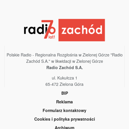
Polskie Radio - Regionalna Rozgłośnia w Zielonej Górze "Radio
Zachód S.A." w likwidacji w Zielonej Górze
Radio Zachód S.A.
ul. Kukułcza 1
65-472 Zielona Góra
BIP
Reklama
Formularz kontaktowy
Cookies i polityka prywatności
Archiwum