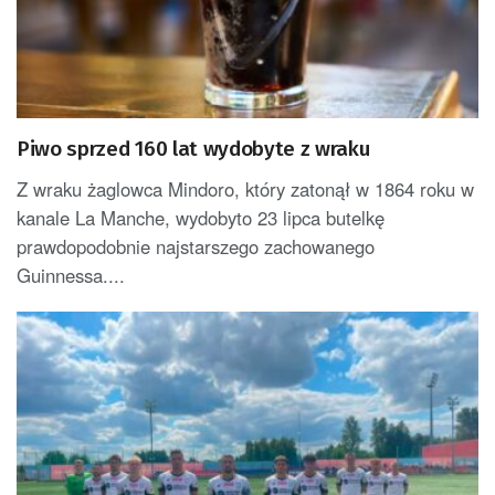
Piwo sprzed 160 lat wydobyte z wraku
Z wraku żaglowca Mindoro, który zatonął w 1864 roku w
kanale La Manche, wydobyto 23 lipca butelkę
prawdopodobnie najstarszego zachowanego
Guinnessa....