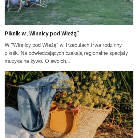
Piknik w „Winnicy pod Wieżą”
W "Winnicy pod Wieżą" w Trzebulach trwa rodzinny
piknik. Na odwiedzających czekają regionalne specjały i
muzyka na żywo. O swoich...