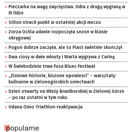
Pieczarka na wagę zwycięstwa. Odra z drugą wygraną w
III lidze
Stilon stracił punkt w ostatniej akcji meczu
Zorza Ochla udanie rozpoczęła sezon w klasie
okręgowej
Pogoń dobrze zaczęła, ale to Piast świetnie skończył
Dwa ciosy w dwie minuty i Warta wygrywa z Cariną
W Świebodzinie trwa Fosa Blues Festiwal
„Ziołowe historie, kiszone opowieści” – warsztaty
kulinarne w zielonogórskich sołectwach
Dzień otwarty na Wieży Braniborskiej w Zielonej Górze
– po raz ostatni w tym roku
Udana Ośno Triathlon reaktywacja
popularne