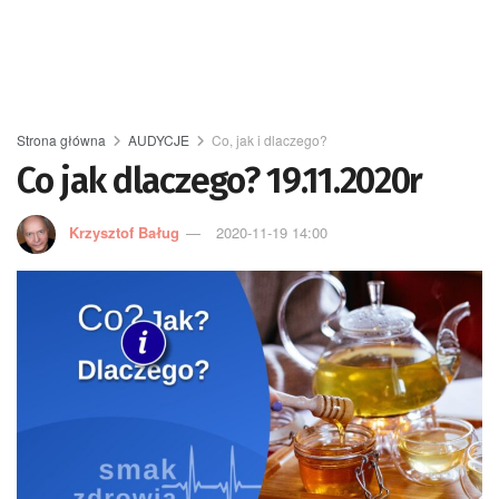
Strona główna
AUDYCJE
Co, jak i dlaczego?
Co jak dlaczego? 19.11.2020r
Krzysztof Baług
2020-11-19 14:00